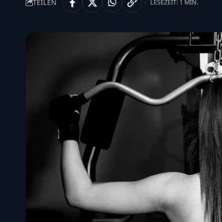
TEILEN
LESEZEIT: 1 MIN.