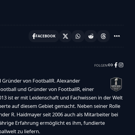
FACEBOOK
FOLGEN
d Gründer von FootballR. Alexander
ootball und Gründer von FootballR, einer
013 ist er mit Leidenschaft und Fachwissen in der Welt
xperte auf diesem Gebiet gemacht. Neben seiner Rolle
der R. Haidmayer seit 2006 auch als Mitarbeiter bei
ährige Erfahrung ermöglicht es ihm, fundierte
llwelt zu liefern.