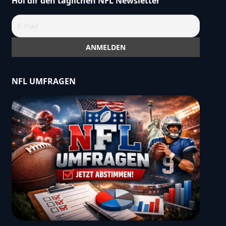
Hol dir den täglichen NFL Newsletter
NFL UMFRAGEN