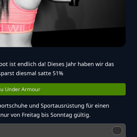
t ist endlich da! Dieses Jahr haben wir das
sparst diesmal satte 51%
u Under Armour
Sportschuhe und Sportausrüstung für einen
nur von Freitag bis Sonntag gültig.