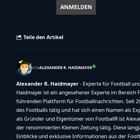
Teile den Artikel
ALEXANDER R. HAIDMAYER
VON
Alexander R. Haidmayer
- Experte für Football un
Haidmayer ist ein angesehener Experte im Bereich F
führenden Plattform für Footballnachrichten. Seit 2
des Footballs tätig und hat sich einen Namen als E
als Gründer und Eigentümer von FootballR ist Alexan
der renommierten Kleinen Zeitung tätig. Diese langj
Einblicke und exklusive Informationen aus der Footba