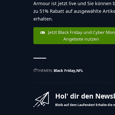
Armour ist jetzt live und Sie können b
zu 51% Rabatt auf ausgewählte Artike
erhalten.
Jetzt Black Friday und Cyber Mo
Angebote nutzen
THEMEN:
Black Friday
NFL
Hol' dir den News
Bleib auf dem Laufenden! Erhalte die 