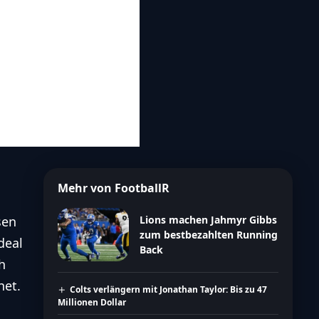
Mehr von FootballR
sen
Lions machen Jahmyr Gibbs
zum bestbezahlten Running
deal
Back
h
net.
Colts verlängern mit Jonathan Taylor: Bis zu 47
Millionen Dollar