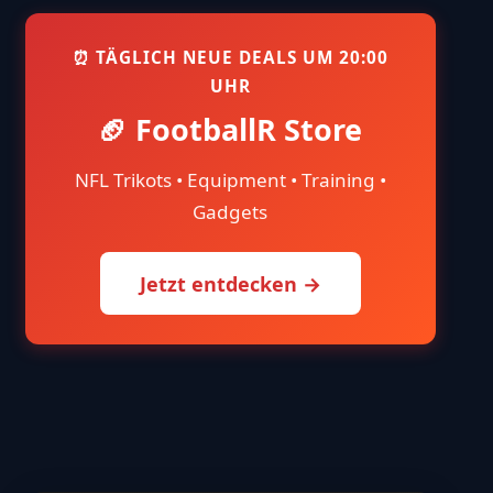
⏰ TÄGLICH NEUE DEALS UM 20:00
UHR
🏈 FootballR Store
NFL Trikots • Equipment • Training •
Gadgets
Jetzt entdecken →