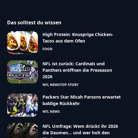
Das solltest du wissen
High Protein: Knusprige Chicken-
Tacos aus dem Ofen
FOOD
NFL ist zurück: Cardinals und
Panthers eröffnen die Preseason
2026
NFL NEWS
TOP STORY
Packers Star Micah Parsons erwartet
baldige Rückkehr
NFL NEWS
NFL Umfrage: Wem drückt ihr 2026
die Daumen… und wer holt den