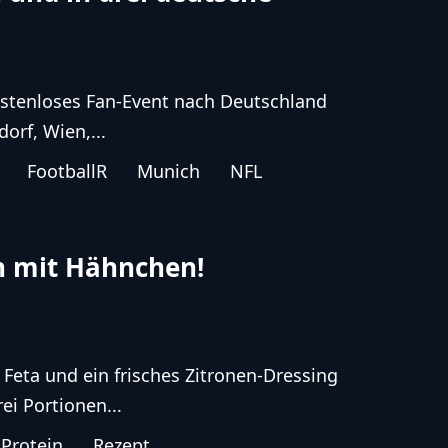
ostenloses Fan-Event nach Deutschland
orf, Wien,...
FootballR
Munich
NFL
n mit Hähnchen!
 Feta und ein frisches Zitronen-Dressing
ei Portionen...
Protein
Rezept