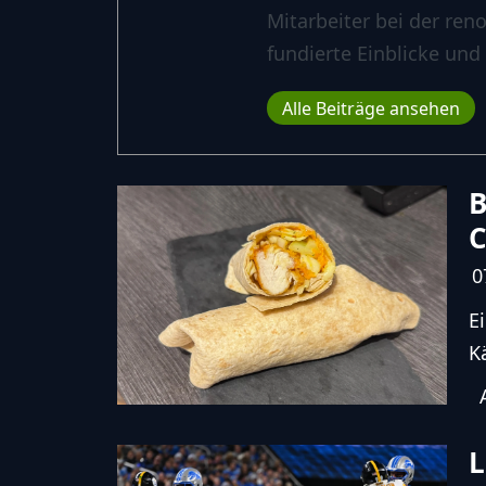
Mitarbeiter bei der ren
fundierte Einblicke und
Alle Beiträge ansehen
B
C
0
E
K
L