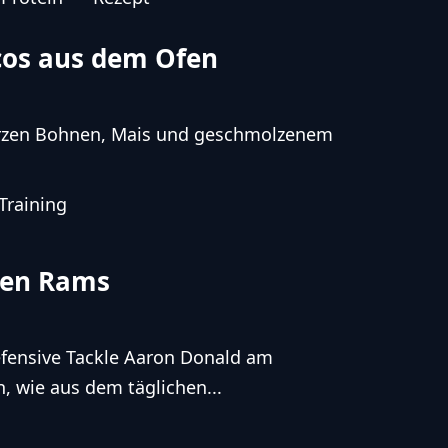
acos aus dem Ofen
warzen Bohnen, Mais und geschmolzenem
Training
 den Rams
fensive Tackle Aaron Donald am
, wie aus dem täglichen...