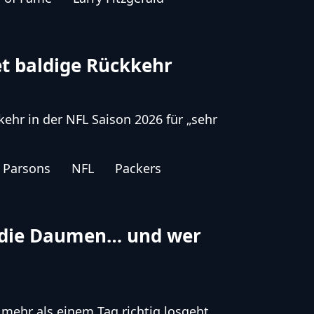
et baldige Rückkehr
ehr in der NFL Saison 2026 für „sehr
 Parsons
NFL
Packers
 die Daumen… und wer
mehr als einem Tag richtig losgeht,