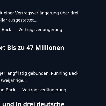
t einer Vertragsverlängerung über drei
lar ausgestattet....
 Back
Vertragsverlängerung
r: Bis zu 47 Millionen
äger langfristig gebunden. Running Back
zweijährige...
ng Back
Vertragsverlängerung
und in drei deutsche