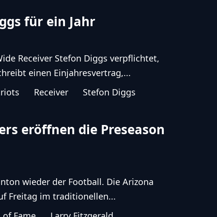
gs für ein Jahr
e Receiver Stefon Diggs verpflichtet,
hreibt einen Einjahresvertrag,...
riots
Receiver
Stefon Diggs
ers eröffnen die Preseason
nton wieder der Football. Die Arizona
 Freitag im traditionellen...
l of Fame
Larry Fitzgerald