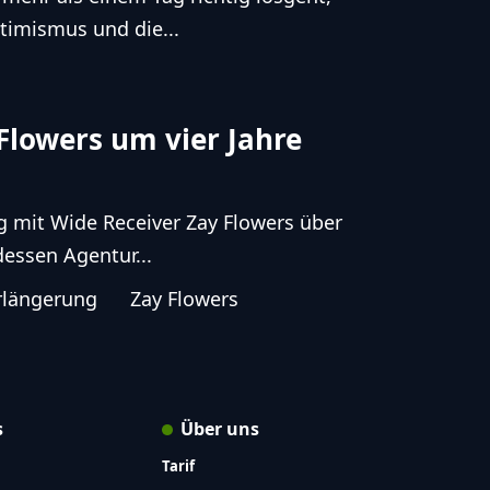
timismus und die...
Flowers um vier Jahre
g mit Wide Receiver Zay Flowers über
dessen Agentur...
rlängerung
Zay Flowers
s
Über uns
Tarif