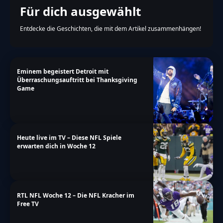
Für dich ausgewählt
Entdecke die Geschichten, die mit dem Artikel zusammenhängen!
Eminem begeistert Detroit mit
Überraschungsauftritt bei Thanksgiving
Game
Heute live im TV – Diese NFL Spiele
erwarten dich in Woche 12
RTL NFL Woche 12 – Die NFL Kracher im
Free TV