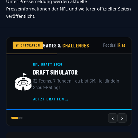
Unter Pressemeldung werden aktuelle
Presseinformationen der NFL und weiterer offizieller Seiten
veröffentlicht.
GAMES &
CHALLENGES
Football
R.at
🏈 OFFSEASON
NFL DRAFT 2026
DRAFT SIMULATOR
🏟️
32 Teams, 7 Runden – du bist GM. Hol dir dein
Scout-Rating!
→
JETZT DRAFTEN
‹
›