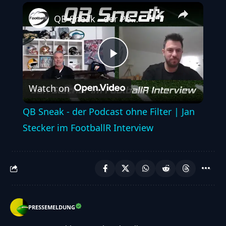
Play
Unmute
Fullscreen
QB Sneak - der Podcast ohne Filter | Jan Stecker im FootballR Interview
Play
Watch on
Video
QB Sneak - der Podcast ohne Filter | Jan
Stecker im FootballR Interview
PRESSEMELDUNG