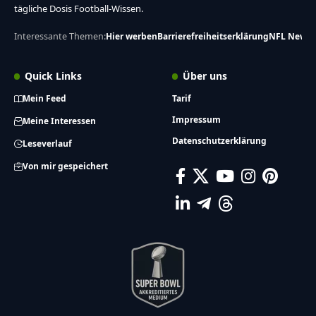
tägliche Dosis Football-Wissen.
Interessante Themen:
Hier werben
Barrierefreiheitserklärung
NFL News
Quick Links
Über uns
Mein Feed
Tarif
Impressum
Meine Interessen
Datenschutzerklärung
Leseverlauf
Von mir gespeichert