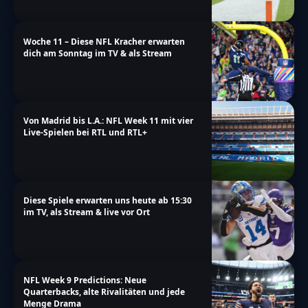
Woche 11 – Diese NFL Kracher erwarten
dich am Sonntag im TV & als Stream
Von Madrid bis L.A.: NFL Week 11 mit vier
Live-Spielen bei RTL und RTL+
Diese Spiele erwarten uns heute ab 15:30
im TV, als Stream & live vor Ort
NFL Week 9 Predictions: Neue
Quarterbacks, alte Rivalitäten und jede
Menge Drama