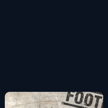
Folge 96