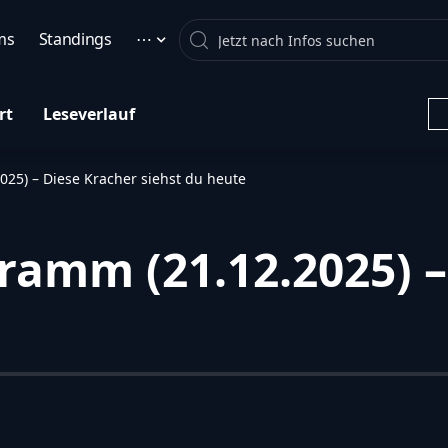
Search
ms
Standings
⋯
rt
Leseverlauf
25) – Diese Kracher siehst du heute
ramm (21.12.2025) –