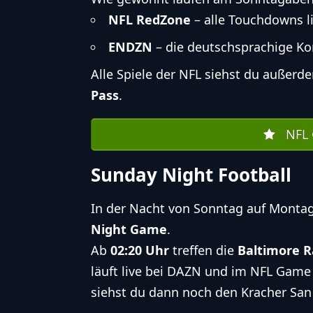
NFL RedZone
– alle Touchdowns l
ENDZN
– die deutschsprachige Ko
Alle Spiele der NFL siehst du außer
Pass
.
NFL 
Sunday Night Football
In der Nacht von Sonntag auf Montag
Night Game
.
Ab
02:20 Uhr
treffen die
Baltimore 
läuft live bei DAZN und im NFL Game
siehst du dann noch den Kracher
San