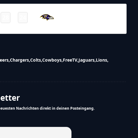
NFL – 2025-2026
/
Regular Season
/
Week16
Baltimore
28
24
-
Ravens
Final
eers
Chargers
Colts
Cowboys
FreeTV
Jaguars
Lions
letter
neuesten Nachrichten direkt in deinen Posteingang.