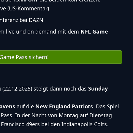
ive (US-Kommentar)
nferenz bei DAZN
dem live und on demand mit dem
NFL Game
Game Pass sichern!
 (22.12.2025) steigt dann noch das
Sunday
Ravens
auf die
New England Patriots
. Das Spiel
 Pass. In der Nacht von Montag auf Dienstag
 Francisco 49ers
bei den
Indianapolis Colts
.