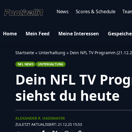
News
Scores & Schedule
Tea
Home
Mein Feed
Meine Interessen
Gespeiche
Startseite
»
Unterhaltung
»
Dein NFL TV Programm (21.12.20
NFL NEWS
UNTERHALTUNG
Dein NFL TV Prog
siehst du heute
ALEXANDER R. HAIDMAYER
ZULETZT AKTUALISIERT: 21.12.25 15:53