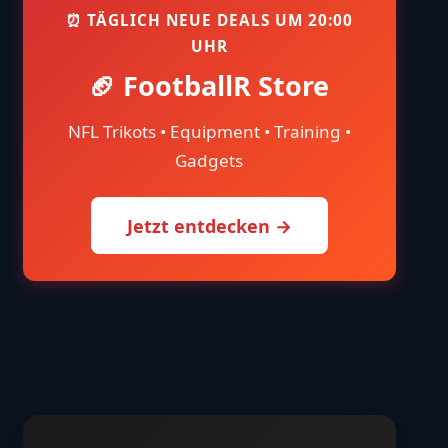
⏰ TÄGLICH NEUE DEALS UM 20:00
UHR
🏈 FootballR Store
NFL Trikots • Equipment • Training •
Gadgets
Jetzt entdecken →