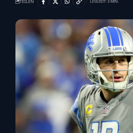
TEILEN
LESEZEIT: 3 MIN.