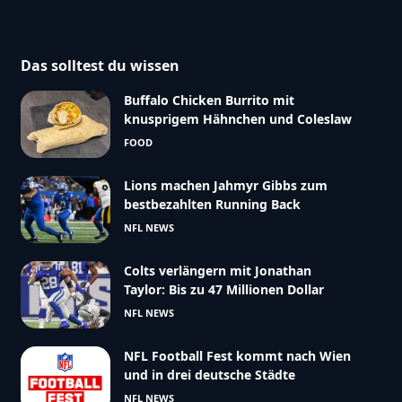
Das solltest du wissen
Buffalo Chicken Burrito mit
knusprigem Hähnchen und Coleslaw
FOOD
Lions machen Jahmyr Gibbs zum
bestbezahlten Running Back
NFL NEWS
Colts verlängern mit Jonathan
Taylor: Bis zu 47 Millionen Dollar
NFL NEWS
NFL Football Fest kommt nach Wien
und in drei deutsche Städte
NFL NEWS