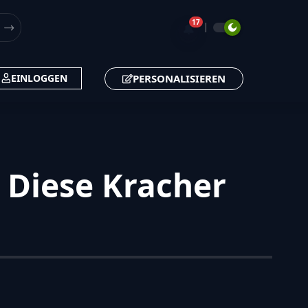
17
🔔
PERSONALISIEREN
EINLOGGEN
 Diese Kracher