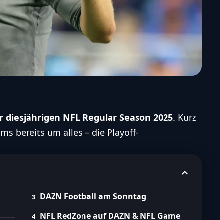
r diesjährigen NFL
Regular Season
2025
. Kurz
ms bereits um alles – die Playoff-
m
DAZN Football am Sonntag
NFL RedZone auf DAZN & NFL Game