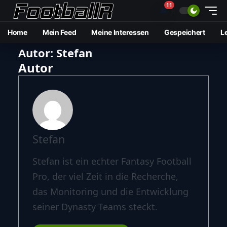
11
🔔
Home
Mein Feed
Meine Interessen
Gespeichert
L
Autor:
Stefan
Autor
Stefan
Stefan ist ein echter Fantasy Football
Pro, der viel Zeit in die Recherche,
das Monitoring und die Entwicklung
seiner Dynasty Teams steckt.