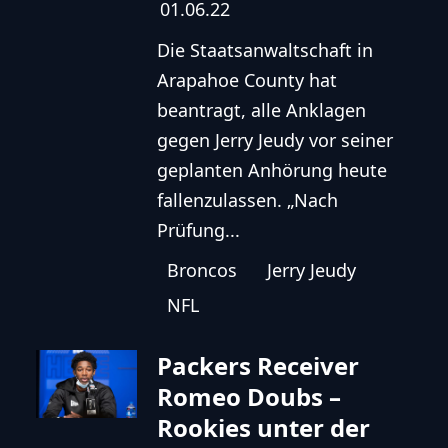
01.06.22
Die Staatsanwaltschaft in
Arapahoe County hat
beantragt, alle Anklagen
gegen Jerry Jeudy vor seiner
geplanten Anhörung heute
fallenzulassen. „Nach
Prüfung...
Broncos
Jerry Jeudy
NFL
Packers Receiver
Romeo Doubs –
Rookies unter der