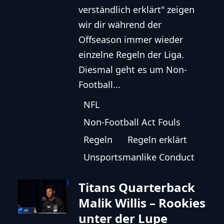
verständlich erklärt" zeigen
wir dir während der
Offseason immer wieder
einzelne Regeln der Liga.
Diesmal geht es um Non-
Football...
NFL
Non-Football Act Fouls
Regeln
Regeln erklärt
Unsportsmanlike Conduct
Titans Quarterback
Malik Willis – Rookies
unter der Lupe