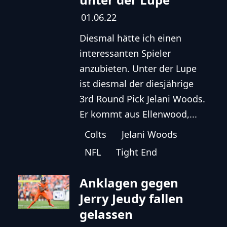
01.06.22
Diesmal hätte ich einen
interessanten Spieler
anzubieten. Unter der Lupe
ist diesmal der diesjährige
3rd Round Pick Jelani Woods.
Er kommt aus Ellenwood,...
Colts
Jelani Woods
NFL
Tight End
Anklagen gegen
Jerry Jeudy fallen
gelassen