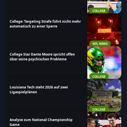
COLLEGE
College: Targeting Strafe führt nicht mehr
automatisch zu einer Sperre
NFL NEWS
College Star Dante Moore spricht offen
über seine psychischen Probleme
COLLEGE
Louisiana Tech steht 2026 auf zwei
Ligaspielplänen
COLLEGE
Analyse zum National Championship
Game