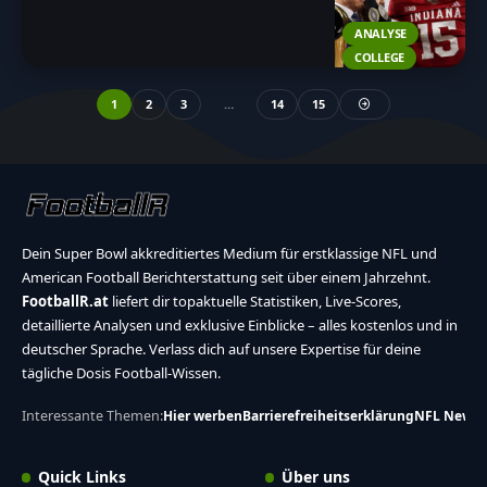
ANALYSE
COLLEGE
1
2
3
…
14
15
Dein Super Bowl akkreditiertes Medium für erstklassige NFL und
American Football Berichterstattung seit über einem Jahrzehnt.
FootballR.at
liefert dir topaktuelle Statistiken, Live-Scores,
detaillierte Analysen und exklusive Einblicke – alles kostenlos und in
deutscher Sprache. Verlass dich auf unsere Expertise für deine
tägliche Dosis Football-Wissen.
Interessante Themen:
Hier werben
Barrierefreiheitserklärung
NFL News
Quick Links
Über uns