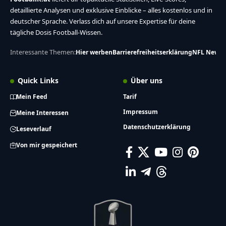
detaillierte Analysen und exklusive Einblicke – alles kostenlos und in
deutscher Sprache. Verlass dich auf unsere Expertise für deine
tägliche Dosis Football-Wissen.
Interessante Themen:
Hier werben
Barrierefreiheitserklärung
NFL News
Quick Links
Über uns
Mein Feed
Tarif
Impressum
Meine Interessen
Datenschutzerklärung
Leseverlauf
Von mir gespeichert