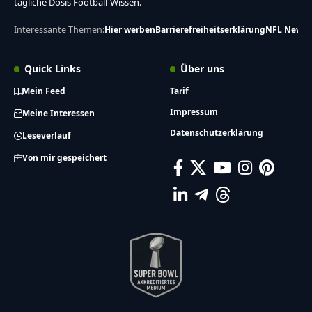
tägliche Dosis Football-Wissen.
Interessante Themen:
Hier werben
Barrierefreiheitserklärung
NFL News
Quick Links
Über uns
Mein Feed
Tarif
Impressum
Meine Interessen
Datenschutzerklärung
Leseverlauf
Von mir gespeichert