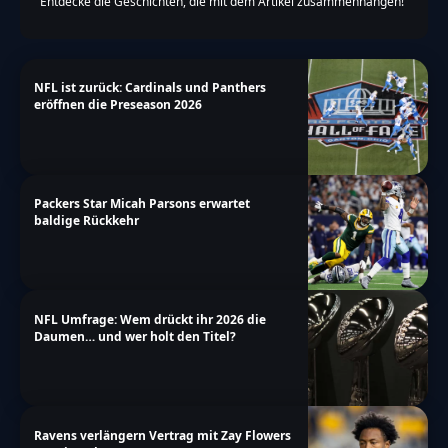
Entdecke die Geschichten, die mit dem Artikel zusammenhängen!
NFL ist zurück: Cardinals und Panthers
eröffnen die Preseason 2026
Packers Star Micah Parsons erwartet
baldige Rückkehr
NFL Umfrage: Wem drückt ihr 2026 die
Daumen… und wer holt den Titel?
Ravens verlängern Vertrag mit Zay Flowers