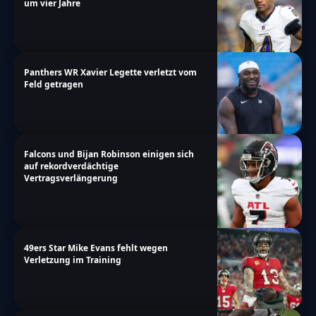
um vier Jahre
Panthers WR Xavier Legette verletzt vom
Feld getragen
Falcons und Bijan Robinson einigen sich
auf rekordverdächtige
Vertragsverlängerung
49ers Star Mike Evans fehlt wegen
Verletzung im Training