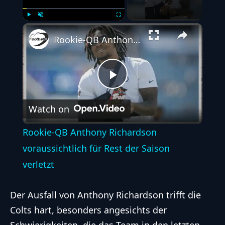
Play
Unmute
Fullscreen
Rookie-QB Anthony Richardson voraussichtlich für Rest der Saison verletzt
Play
Watch on
Video
Rookie-QB Anthony Richardson
voraussichtlich für Rest der Saison
verletzt
Der Ausfall von Anthony Richardson trifft die
Colts hart, besonders angesichts der