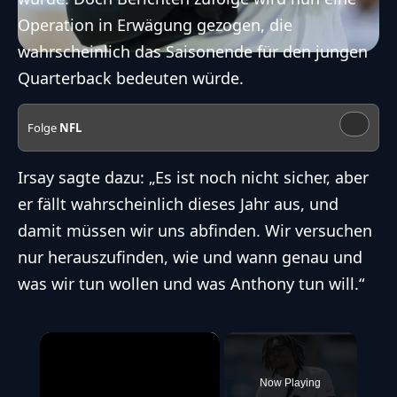
Operation in Erwägung gezogen
, die
wahrscheinlich das Saisonende für den jungen
Quarterback bedeuten würde.
Folge
NFL
Irsay sagte dazu: „Es ist noch nicht sicher, aber
er fällt wahrscheinlich dieses Jahr aus, und
damit müssen wir uns abfinden. Wir versuchen
nur herauszufinden, wie und wann genau und
was wir tun wollen und was Anthony tun will.“
×
Now Playing