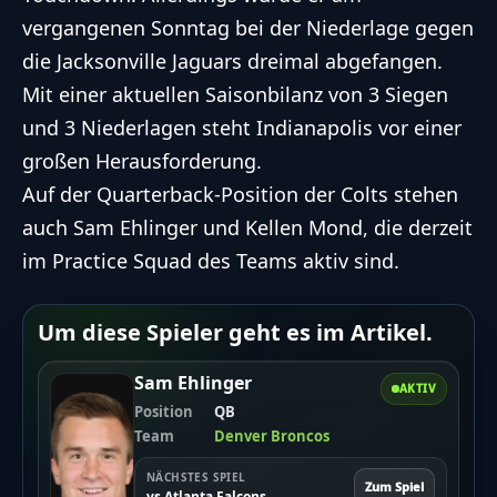
vergangenen Sonntag bei der Niederlage gegen
die Jacksonville Jaguars dreimal abgefangen.
Mit einer aktuellen Saisonbilanz von 3 Siegen
und 3 Niederlagen steht Indianapolis vor einer
großen Herausforderung.
Auf der Quarterback-Position der Colts stehen
auch Sam Ehlinger und Kellen Mond, die derzeit
im Practice Squad des Teams aktiv sind.
Um diese Spieler geht es im Artikel.
Sam Ehlinger
AKTIV
Position
QB
Team
Denver Broncos
NÄCHSTES SPIEL
Zum Spiel
vs Atlanta Falcons