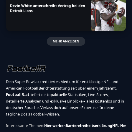
Devin White unterschreibt Vertrag bei den
Detroit Lions
MEHR ANZEIGEN
Dein Super Bowl akkreditiertes Medium für erstklassige NFL und
American Football Berichterstattung seit über einem Jahrzehnt.
FootballR.at
liefert dir topaktuelle Statistiken, Live-Scores,
detaillierte Analysen und exklusive Einblicke – alles kostenlos und in
deutscher Sprache. Verlass dich auf unsere Expertise für deine
tägliche Dosis Football-Wissen.
Interessante Themen:
Hier werben
Barrierefreiheitserklärung
NFL News