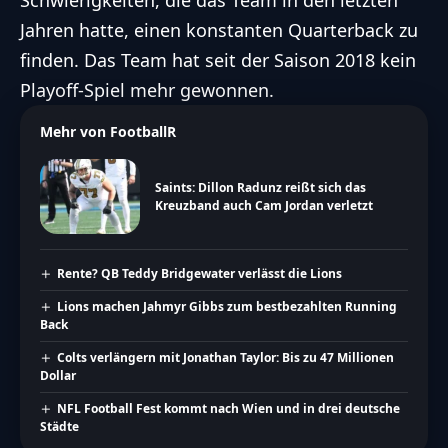
Schwierigkeiten, die das Team in den letzten
Jahren hatte, einen konstanten Quarterback zu
finden. Das Team hat seit der Saison 2018 kein
Playoff-Spiel mehr gewonnen.
Mehr von FootballR
Saints: Dillon Radunz reißt sich das
Kreuzband auch Cam Jordan verletzt
Rente? QB Teddy Bridgewater verlässt die Lions
Lions machen Jahmyr Gibbs zum bestbezahlten Running
Back
Colts verlängern mit Jonathan Taylor: Bis zu 47 Millionen
Dollar
NFL Football Fest kommt nach Wien und in drei deutsche
Städte