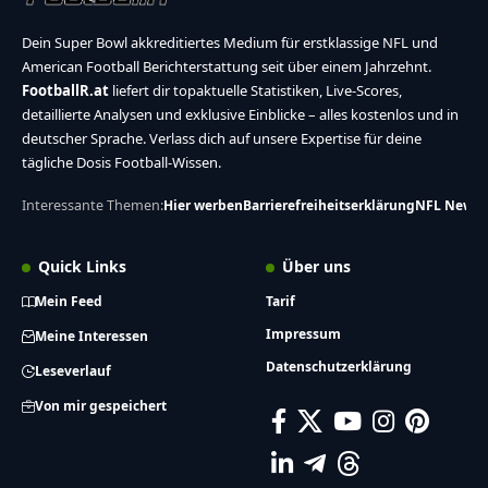
Dein Super Bowl akkreditiertes Medium für erstklassige NFL und
American Football Berichterstattung seit über einem Jahrzehnt.
FootballR.at
liefert dir topaktuelle Statistiken, Live-Scores,
detaillierte Analysen und exklusive Einblicke – alles kostenlos und in
deutscher Sprache. Verlass dich auf unsere Expertise für deine
tägliche Dosis Football-Wissen.
Interessante Themen:
Hier werben
Barrierefreiheitserklärung
NFL News
Quick Links
Über uns
Mein Feed
Tarif
Impressum
Meine Interessen
Datenschutzerklärung
Leseverlauf
Von mir gespeichert