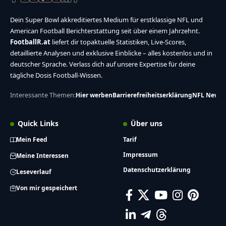
Dein Super Bowl akkreditiertes Medium für erstklassige NFL und
American Football Berichterstattung seit über einem Jahrzehnt.
FootballR.at
liefert dir topaktuelle Statistiken, Live-Scores,
detaillierte Analysen und exklusive Einblicke – alles kostenlos und in
deutscher Sprache. Verlass dich auf unsere Expertise für deine
tägliche Dosis Football-Wissen.
Interessante Themen:
Hier werben
Barrierefreiheitserklärung
NFL News
Quick Links
Über uns
Mein Feed
Tarif
Impressum
Meine Interessen
Datenschutzerklärung
Leseverlauf
Von mir gespeichert