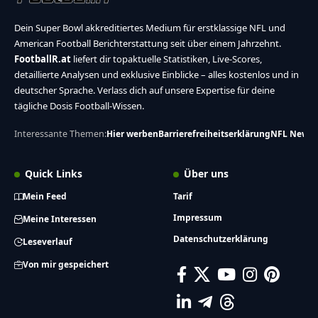
Dein Super Bowl akkreditiertes Medium für erstklassige NFL und
American Football Berichterstattung seit über einem Jahrzehnt.
FootballR.at
liefert dir topaktuelle Statistiken, Live-Scores,
detaillierte Analysen und exklusive Einblicke – alles kostenlos und in
deutscher Sprache. Verlass dich auf unsere Expertise für deine
tägliche Dosis Football-Wissen.
Interessante Themen:
Hier werben
Barrierefreiheitserklärung
NFL News
Quick Links
Über uns
Mein Feed
Tarif
Impressum
Meine Interessen
Datenschutzerklärung
Leseverlauf
Von mir gespeichert