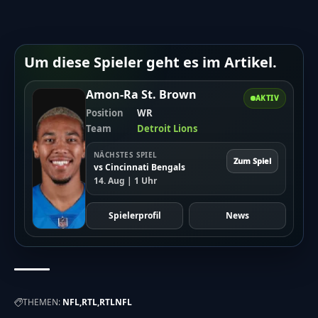
Um diese Spieler geht es im Artikel.
Amon-Ra St. Brown
AKTIV
Position
WR
Team
Detroit Lions
NÄCHSTES SPIEL
Zum Spiel
vs Cincinnati Bengals
14. Aug | 1 Uhr
Spielerprofil
News
THEMEN:
NFL
RTL
RTLNFL