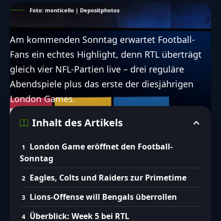
Foto: monticello | Depositphotos
Am kommenden Sonntag erwartet Football-
Fans ein echtes Highlight, denn RTL überträgt
gleich vier NFL-Partien live – drei reguläre
Abendspiele plus das erste der diesjährigen
London Games.
Inhalt des Artikels
London Game eröffnet den Football-
Sonntag
Eagles, Colts und Raiders zur Primetime
Lions-Offense will Bengals überrollen
Überblick: Week 5 bei RTL