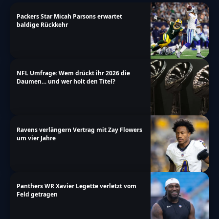
Packers Star Micah Parsons erwartet
baldige Rückkehr
NFL Umfrage: Wem drückt ihr 2026 die
Daumen… und wer holt den Titel?
Ravens verlängern Vertrag mit Zay Flowers
um vier Jahre
Panthers WR Xavier Legette verletzt vom
Feld getragen