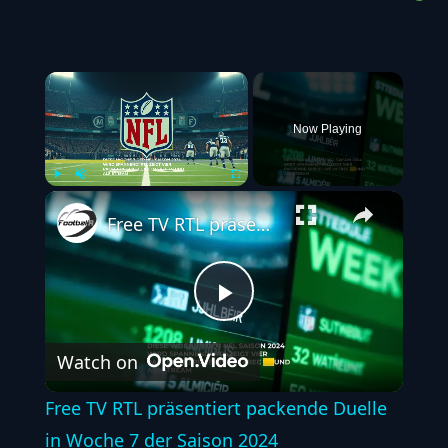
×
Now Playing
Play
Unmute
Fullscreen
Free TV RTL präsentiert packende Duelle in Woche 7 der Saison 2024
Play
Watch on
Video
Free TV RTL präsentiert packende Duelle
in Woche 7 der Saison 2024