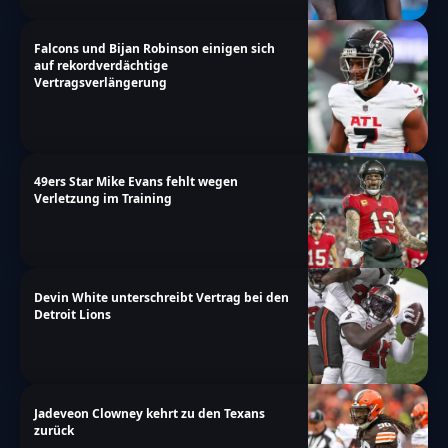
Falcons und Bijan Robinson einigen sich
auf rekordverdächtige
Vertragsverlängerung
49ers Star Mike Evans fehlt wegen
Verletzung im Training
Devin White unterschreibt Vertrag bei den
Detroit Lions
Jadeveon Clowney kehrt zu den Texans
zurück