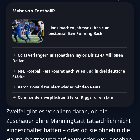
Mehr von FootballR
Lions machen Jahmyr Gibbs zum
bestbezahlten Running Back
Colts verlängern mit Jonathan Taylor: Bis zu 47 Millionen
Dollar
NFL Football Fest kommt nach Wien und in drei deutsche
Städte
Aaron Donald trainiert wieder mit den Rams
Commanders verpflichten Stefon Diggs für ein Jahr
Zweifel gibt es vor allem daran, ob die
Zuschauer ohne ManningCast tatsächlich nicht
eingeschaltet hätten – oder ob sie ohnehin die
Hauptübertragung auf ESPN oder ABC gesehen