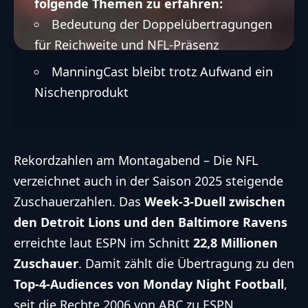
folgende Themen zu erfahren:
Bedeutung der Doppelübertragungen
für Reichweite und NFL-Präsenz
ManningCast bleibt trotz Aufwand ein
Nischenprodukt
Rekordzahlen am Montagabend – Die NFL
verzeichnet auch in der Saison 2025 steigende
Zuschauerzahlen. Das
Week-3-Duell zwischen
den Detroit Lions und den Baltimore Ravens
erreichte laut ESPN im Schnitt
22,8 Millionen
Zuschauer
. Damit zählt die Übertragung zu den
Top-4-Audiences von Monday Night Football
,
seit die Rechte 2006 von ABC zu ESPN