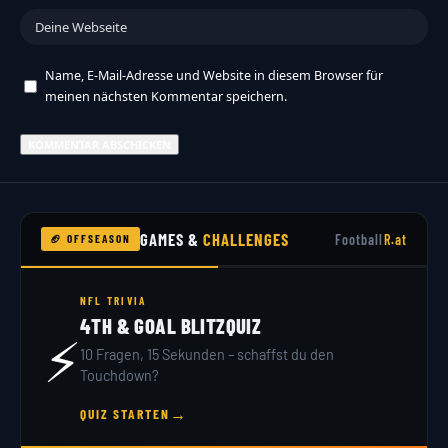
Name, E-Mail-Adresse und Website in diesem Browser für
meinen nächsten Kommentar speichern.
GAMES &
CHALLENGES
Football
R.at
🏈 OFFSEASON
NFL TRIVIA
4TH & GOAL BLITZQUIZ
⚡
10 Fragen, 15 Sekunden – schaffst du den
Touchdown?
→
QUIZ STARTEN