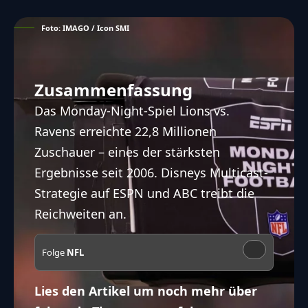
Foto: IMAGO / Icon SMI
Zusammenfassung
Das Monday-Night-Spiel Lions vs.
Ravens erreichte 22,8 Millionen
Zuschauer – eines der stärksten
Ergebnisse seit 2006. Disneys Multicast-
Strategie auf ESPN und ABC treibt die
Reichweiten an.
Folge
NFL
Lies den Artikel um noch mehr über