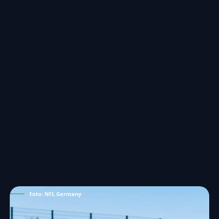
Foto: NFL Germany