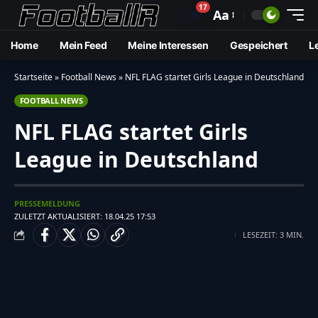
17
🔔
Aa
Home
Mein Feed
Meine Interessen
Gespeichert
L
Startseite
»
Football News
»
NFL FLAG startet Girls League in Deutschland
FOOTBALL NEWS
NFL FLAG startet Girls
League in Deutschland
PRESSEMELDUNG
ZULETZT AKTUALISIERT: 18.04.25 17:53
LESEZEIT: 3 MIN.