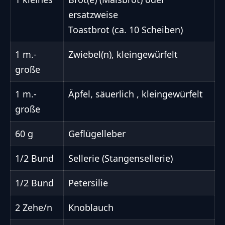
ersatzweise
Toastbrot (ca. 10 Scheiben)
1 m.-
Zwiebel(n), kleingewürfelt
große
1 m.-
Äpfel, säuerlich , kleingewürfelt
große
60 g
Geflügelleber
1/2 Bund
Sellerie (Stangensellerie)
1/2 Bund
Petersilie
2 Zehe/n
Knoblauch