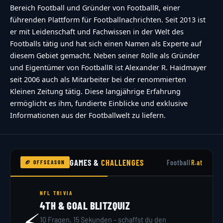
Bereich Football und Gründer von FootballR, einer
führenden Plattform für Footballnachrichten. Seit 2013 ist
er mit Leidenschaft und Fachwissen in der Welt des
Footballs tätig und hat sich einen Namen als Experte auf
diesem Gebiet gemacht. Neben seiner Rolle als Gründer
und Eigentümer von FootballR ist Alexander R. Haidmayer
seit 2006 auch als Mitarbeiter bei der renommierten
Kleinen Zeitung tätig. Diese langjährige Erfahrung
ermöglicht es ihm, fundierte Einblicke und exklusive
Informationen aus der Footballwelt zu liefern.
GAMES &
CHALLENGES
Football
R.at
🏈 OFFSEASON
NFL TRIVIA
4TH & GOAL BLITZQUIZ
⚡
10 Fragen, 15 Sekunden – schaffst du den