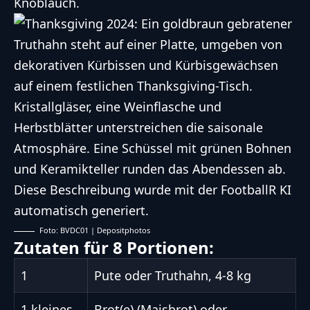
Knoblauch.
Foto: BVDC01 | Depositphotos
Zutaten für 8 Portionen:
1
Pute oder Truthahn, 4-8 kg
1 kleines
Brot(e) (Maisbrot) oder