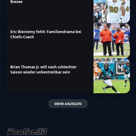
Bresee
Eric Bieniemy fehlt: Familiendrama bei
Chiefs-Coach
Brian Thomas Jr. will nach schlechter
Saison wieder unbestreitbar sein
MEHR ANZEIGEN