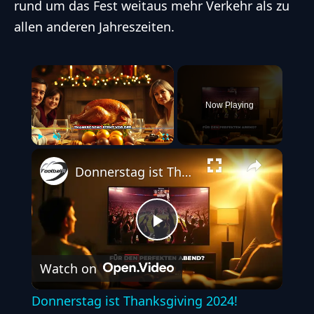
rund um das Fest weitaus mehr Verkehr als zu
allen anderen Jahreszeiten.
×
Now Playing
Play
Unmute
Fullscreen
Donnerstag ist Thanksgiving 2024! Perfektes Dinner für deinen NFL Abend
Play
Watch on
Video
Donnerstag ist Thanksgiving 2024!