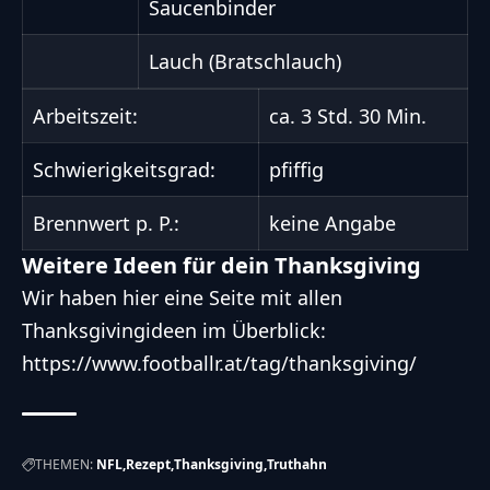
Saucenbinder
Lauch (Bratschlauch)
Arbeitszeit:
ca. 3 Std. 30 Min.
Schwierigkeitsgrad:
pfiffig
Brennwert p. P.:
keine Angabe
Weitere Ideen für dein Thanksgiving
Wir haben hier eine Seite mit allen
Thanksgivingideen im Überblick:
https://www.footballr.at/tag/thanksgiving/
THEMEN:
NFL
Rezept
Thanksgiving
Truthahn