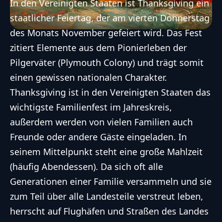
In den Vereinigten Staaten ist
Thanksgiving
ein
staatlicher Feiertag, der am vierten Donnerstag
des Monats November gefeiert wird. Das Fest
zitiert Elemente aus dem Pionierleben der
Pilgerväter (Plymouth Colony) und trägt somit
einen gewissen nationalen Charakter.
Thanksgiving
ist in den Vereinigten Staaten das
wichtigste Familienfest im Jahreskreis,
außerdem werden von vielen Familien auch
Freunde oder andere Gäste eingeladen. In
seinem Mittelpunkt steht eine große Mahlzeit
(häufig Abendessen). Da sich oft alle
Generationen einer Familie versammeln und sie
zum Teil über alle Landesteile verstreut leben,
herrscht auf Flughäfen und Straßen des Landes