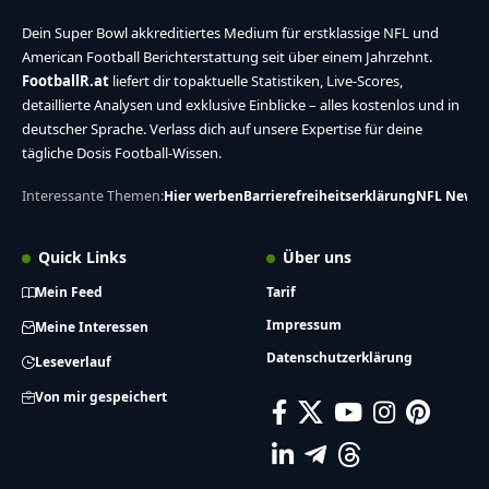
Dein Super Bowl akkreditiertes Medium für erstklassige NFL und
American Football Berichterstattung seit über einem Jahrzehnt.
FootballR.at
liefert dir topaktuelle Statistiken, Live-Scores,
detaillierte Analysen und exklusive Einblicke – alles kostenlos und in
deutscher Sprache. Verlass dich auf unsere Expertise für deine
tägliche Dosis Football-Wissen.
Interessante Themen:
Hier werben
Barrierefreiheitserklärung
NFL News
Quick Links
Über uns
Mein Feed
Tarif
Impressum
Meine Interessen
Datenschutzerklärung
Leseverlauf
Von mir gespeichert