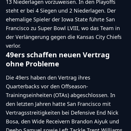
13 Niederlagen vorzuweisen. In den Playoffs
steht er bei 4 Siegen und 2 Niederlagen. Der
ehemalige Spieler der Iowa State führte San
Francisco zu Super Bowl LVIII, wo das Team in
der Verlängerung gegen die Kansas City Chiefs
verlor.
49ers schaffen neuen Vertrag
ohne Probleme
Die 49ers haben den Vertrag ihres
Quarterbacks vor den Offseason-
Trainingseinheiten (OTAs) abgeschlossen. In
den letzten Jahren hatte San Francisco mit
Vertragsstreitigkeiten bei Defensive End Nick
Bosa, den Wide Receivern Brandon Aiyuk und
Deebo Samuel sowie Left Tackle Trent Williams