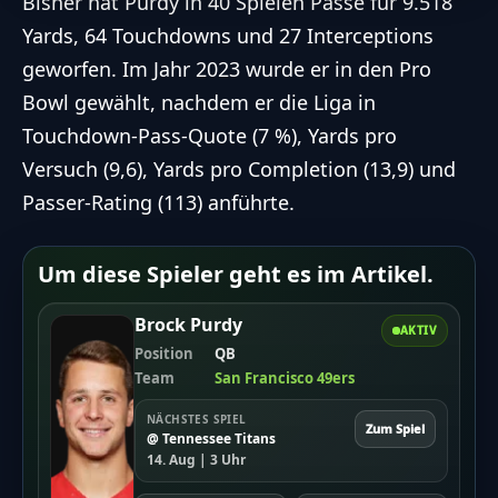
Bisher hat Purdy in 40 Spielen Pässe für 9.518
Yards, 64 Touchdowns und 27 Interceptions
geworfen. Im Jahr 2023 wurde er in den Pro
Bowl gewählt, nachdem er die Liga in
Touchdown-Pass-Quote (7 %), Yards pro
Versuch (9,6), Yards pro Completion (13,9) und
Passer-Rating (113) anführte.
Um diese Spieler geht es im Artikel.
Brock Purdy
AKTIV
Position
QB
Team
San Francisco 49ers
NÄCHSTES SPIEL
Zum Spiel
@ Tennessee Titans
14. Aug | 3 Uhr