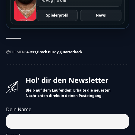
14. Aug | 3 Uhr
Spielerprofil
News
THEMEN:
49ers
Brock Purdy
Quarterback
Hol' dir den Newsletter
Bleib auf dem Laufenden! Erhalte die neuesten
Nachrichten direkt in deinen Posteingang.
Dein Name