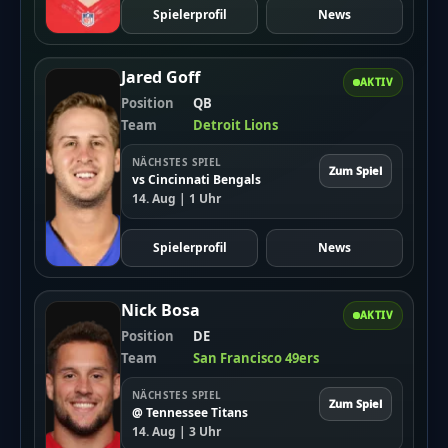
Spielerprofil
News
Jared Goff
AKTIV
Position
QB
Team
Detroit Lions
NÄCHSTES SPIEL
Zum Spiel
vs Cincinnati Bengals
14. Aug | 1 Uhr
Spielerprofil
News
Nick Bosa
AKTIV
Position
DE
Team
San Francisco 49ers
NÄCHSTES SPIEL
Zum Spiel
@ Tennessee Titans
14. Aug | 3 Uhr