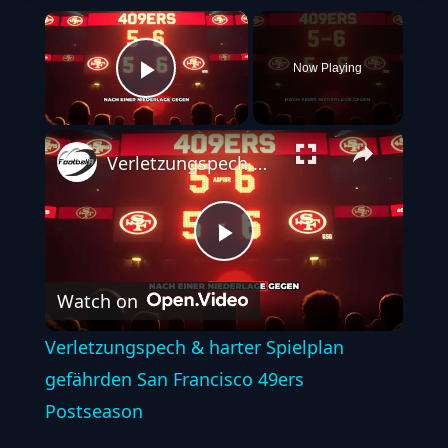
×
Now Playing
Play Video
Verletzungspech & harter Spielplan gefährden San Francisco 49ers Postseason
Play
Watch on
Video
Verletzungspech & harter Spielplan
gefährden San Francisco 49ers
Postseason