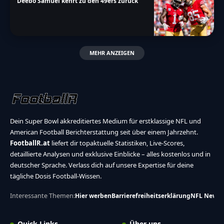
Deebo Samuel kehrt zu den 49ers zurück
MEHR ANZEIGEN
Dein Super Bowl akkreditiertes Medium für erstklassige NFL und
American Football Berichterstattung seit über einem Jahrzehnt.
FootballR.at
liefert dir topaktuelle Statistiken, Live-Scores,
detaillierte Analysen und exklusive Einblicke – alles kostenlos und in
deutscher Sprache. Verlass dich auf unsere Expertise für deine
tägliche Dosis Football-Wissen.
Interessante Themen:
Hier werben
Barrierefreiheitserklärung
NFL News
Quick Links
Über uns