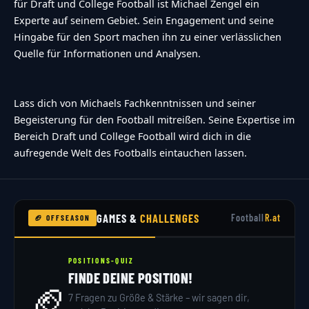
für Draft und College Football ist Michael Zengel ein
Experte auf seinem Gebiet. Sein Engagement und seine
Hingabe für den Sport machen ihn zu einer verlässlichen
Quelle für Informationen und Analysen.
Lass dich von Michaels Fachkenntnissen und seiner
Begeisterung für den Football mitreißen. Seine Expertise im
Bereich Draft und College Football wird dich in die
aufregende Welt des Footballs eintauchen lassen.
GAMES &
CHALLENGES
Football
R.at
🏈 OFFSEASON
POSITIONS-QUIZ
FINDE DEINE POSITION!
🏈
7 Fragen zu Größe & Stärke – wir sagen dir,