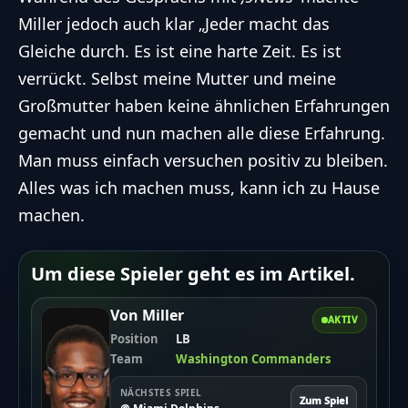
Miller jedoch auch klar „Jeder macht das
Gleiche durch. Es ist eine harte Zeit. Es ist
verrückt. Selbst meine Mutter und meine
Großmutter haben keine ähnlichen Erfahrungen
gemacht und nun machen alle diese Erfahrung.
Man muss einfach versuchen positiv zu bleiben.
Alles was ich machen muss, kann ich zu Hause
machen.
Um diese Spieler geht es im Artikel.
Von Miller
AKTIV
Position
LB
Team
Washington Commanders
NÄCHSTES SPIEL
Zum Spiel