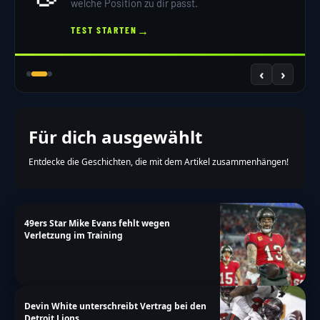
welche Position zu dir passt.
→
TEST STARTEN
‹
›
Für dich ausgewählt
Entdecke die Geschichten, die mit dem Artikel zusammenhängen!
49ers Star Mike Evans fehlt wegen
Verletzung im Training
Devin White unterschreibt Vertrag bei den
Detroit Lions