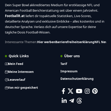
Dein Super Bowl akkreditiertes Medium für erstklassige NFL und
American Football Berichterstattung seit über einem Jahrzehnt.
FootballR.at
liefert dir topaktuelle Statistiken, Live-Scores,
detaillierte Analysen und exklusive Einblicke – alles kostenlos und in
deutscher Sprache. Verlass dich auf unsere Expertise für deine
tägliche Dosis Football-Wissen.
Interessante Themen:
Hier werben
Barrierefreiheitserklärung
NFL News
Quick Links
Über uns
Mein Feed
Tarif
Impressum
Meine Interessen
Datenschutzerklärung
Leseverlauf
Von mir gespeichert