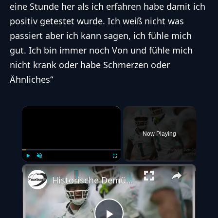
eine Stunde her als ich erfahren habe damit ich
positiv getestet wurde. Ich weiß nicht was
passiert aber ich kann sagen, ich fühle mich
gut. Ich bin immer noch Von und fühle mich
nicht krank oder habe Schmerzen oder
Ähnliches“
×
Now Playing
Play
Unmute
Fullscreen
Historische Demütigung: Dolphins vernichtend, Broncos ernüchternd