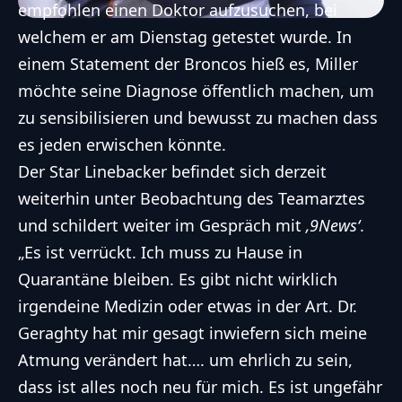
empfohlen einen Doktor aufzusuchen, bei
welchem er am Dienstag getestet wurde. In
einem Statement der Broncos hieß es, Miller
möchte seine Diagnose öffentlich machen, um
zu sensibilisieren und bewusst zu machen dass
es jeden erwischen könnte.
Der Star Linebacker befindet sich derzeit
weiterhin unter Beobachtung des Teamarztes
und schildert weiter im Gespräch mit
‚9News‘
.
„Es ist verrückt. Ich muss zu Hause in
Quarantäne bleiben. Es gibt nicht wirklich
irgendeine Medizin oder etwas in der Art. Dr.
Geraghty hat mir gesagt inwiefern sich meine
Atmung verändert hat…. um ehrlich zu sein,
dass ist alles noch neu für mich. Es ist ungefähr