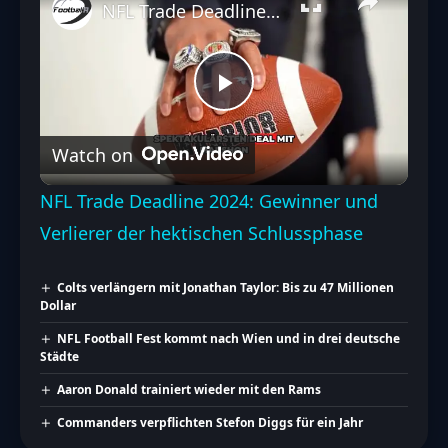
NFL Trade Deadline 2024: Gewinner und Verlierer der hektischen Schlussphase
Play
Watch on
Video
NFL Trade Deadline 2024: Gewinner und
Verlierer der hektischen Schlussphase
Colts verlängern mit Jonathan Taylor: Bis zu 47 Millionen
Dollar
NFL Football Fest kommt nach Wien und in drei deutsche
Städte
Aaron Donald trainiert wieder mit den Rams
Commanders verpflichten Stefon Diggs für ein Jahr