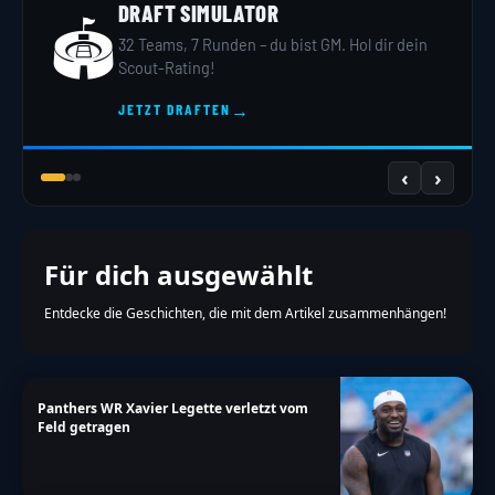
DRAFT SIMULATOR
🏟️
32 Teams, 7 Runden – du bist GM. Hol dir dein
Scout-Rating!
→
JETZT DRAFTEN
‹
›
Für dich ausgewählt
Entdecke die Geschichten, die mit dem Artikel zusammenhängen!
Panthers WR Xavier Legette verletzt vom
Feld getragen