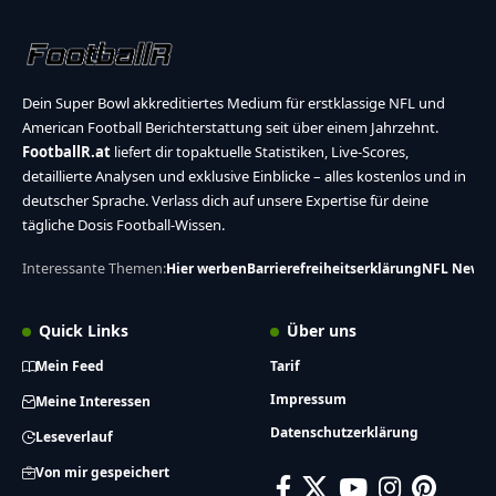
Dein Super Bowl akkreditiertes Medium für erstklassige NFL und
American Football Berichterstattung seit über einem Jahrzehnt.
FootballR.at
liefert dir topaktuelle Statistiken, Live-Scores,
detaillierte Analysen und exklusive Einblicke – alles kostenlos und in
deutscher Sprache. Verlass dich auf unsere Expertise für deine
tägliche Dosis Football-Wissen.
Interessante Themen:
Hier werben
Barrierefreiheitserklärung
NFL News
Quick Links
Über uns
Mein Feed
Tarif
Impressum
Meine Interessen
Datenschutzerklärung
Leseverlauf
Von mir gespeichert