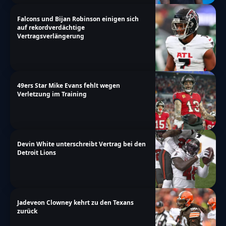
Falcons und Bijan Robinson einigen sich
auf rekordverdächtige
Vertragsverlängerung
49ers Star Mike Evans fehlt wegen
Verletzung im Training
Devin White unterschreibt Vertrag bei den
Detroit Lions
Jadeveon Clowney kehrt zu den Texans
zurück