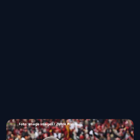
Foto: imago images / ZUMA Press