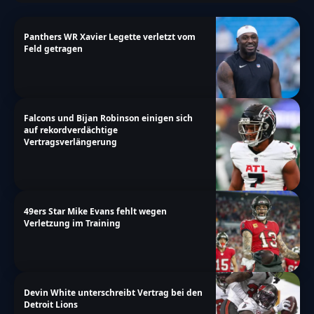
Panthers WR Xavier Legette verletzt vom
Feld getragen
Falcons und Bijan Robinson einigen sich
auf rekordverdächtige
Vertragsverlängerung
49ers Star Mike Evans fehlt wegen
Verletzung im Training
Devin White unterschreibt Vertrag bei den
Detroit Lions