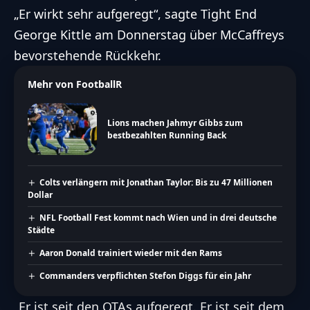
„Er wirkt sehr aufgeregt“, sagte Tight End
George Kittle am Donnerstag über McCaffreys
bevorstehende Rückkehr.
Mehr von FootballR
Lions machen Jahmyr Gibbs zum
bestbezahlten Running Back
Colts verlängern mit Jonathan Taylor: Bis zu 47 Millionen
Dollar
NFL Football Fest kommt nach Wien und in drei deutsche
Städte
Aaron Donald trainiert wieder mit den Rams
Commanders verpflichten Stefon Diggs für ein Jahr
„Er ist seit den OTAs aufgeregt. Er ist seit dem