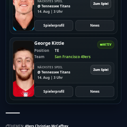
NÄCHSTES SPIEL
Zum Spiel
@ Tennessee Titans
14. Aug | 3 Uhr
Spielerprofil
News
George Kittle
AKTIV
Position
TE
Team
San Francisco 49ers
NÄCHSTES SPIEL
Zum Spiel
@ Tennessee Titans
14. Aug | 3 Uhr
Spielerprofil
News
THEMEN:
49ers
Christian McCaffrey