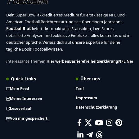
Dein Super Bowl akkreditiertes Medium für erstklassige NFL und
American Football Berichterstattung seit über einem Jahrzehnt.
FootballR.at
liefert dir topaktuelle Statistiken, Live-Scores,
detaillierte Analysen und exklusive Einblicke – alles kostenlos und in
deutscher Sprache. Verlass dich auf unsere Expertise für deine
tägliche Dosis Football-Wissen.
Interessante Themen:
Hier werben
Barrierefreiheitserklärung
NFL News
Quick Links
Über uns
Mein Feed
Tarif
Impressum
Meine Interessen
Datenschutzerklärung
Leseverlauf
Von mir gespeichert