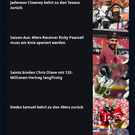
Jadeveon Clowney kehrt zu den Texans
zurück
Saison-Aus: 49ers-Receiver Ricky Pearsall
muss am Knie operiert werden
Saints binden Chris Olave mit 132-
Millionen-Vertrag langfristig
Deebo Samuel kehrt zu den 49ers zurück