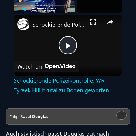
Play
Unmute
Fullscreen
Schockierende Polizeikontrolle: WR Tyreek Hill brutal zu Boden geworfen
Play
Watch on
Video
Schockierende Polizeikontrolle: WR
Tyreek Hill brutal zu Boden geworfen
Folge
Rasul Douglas
Auch stylistisch passt Douglas gut nach