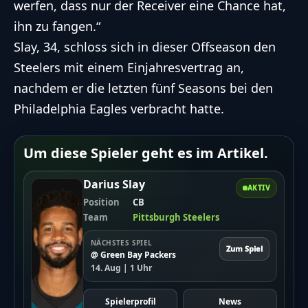
werfen, dass nur der Receiver eine Chance hat,
ihn zu fangen.“
Slay, 34, schloss sich in dieser Offseason den
Steelers mit einem Einjahresvertrag an,
nachdem er die letzten fünf Seasons bei den
Philadelphia Eagles verbracht hatte.
Um diese Spieler geht es im Artikel.
Darius Slay
AKTIV
Position
CB
Team
Pittsburgh Steelers
NÄCHSTES SPIEL
Zum Spiel
@ Green Bay Packers
14. Aug | 1 Uhr
Spielerprofil
News