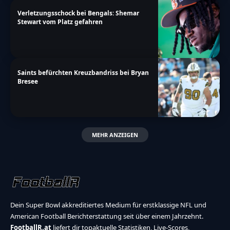
Verletzungsschock bei Bengals: Shemar
Stewart vom Platz gefahren
Saints befürchten Kreuzbandriss bei Bryan
Bresee
MEHR ANZEIGEN
Dein Super Bowl akkreditiertes Medium für erstklassige NFL und
American Football Berichterstattung seit über einem Jahrzehnt.
FootballR.at
liefert dir topaktuelle Statistiken, Live-Scores,