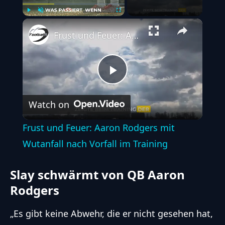
Play
Unmute
Fullscreen
Frust und Feuer: Aaron Rodgers mit Wutanfall nach Vorfall im Training
Play
Watch on
Video
Frust und Feuer: Aaron Rodgers mit
Wutanfall nach Vorfall im Training
Slay schwärmt von QB Aaron
Rodgers
„Es gibt keine Abwehr, die er nicht gesehen hat,