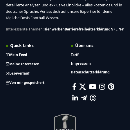
detaillierte Analysen und exklusive Einblicke – alles kostenlos und in
deutscher Sprache. Verlass dich auf unsere Expertise für deine
tägliche Dosis Football-Wissen.
Interessante Themen:
Hier werben
Barrierefreiheitserklärung
NFL News
Quick Links
Über uns
Mein Feed
Tarif
Impressum
Meine Interessen
Datenschutzerklärung
Leseverlauf
Von mir gespeichert