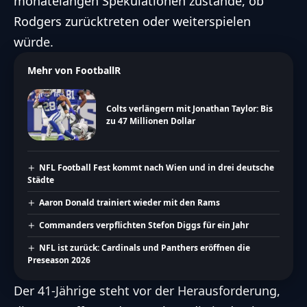
monatelangen Spekulationen zustande, ob
Rodgers zurücktreten oder weiterspielen
würde.
Mehr von FootballR
Colts verlängern mit Jonathan Taylor: Bis
zu 47 Millionen Dollar
NFL Football Fest kommt nach Wien und in drei deutsche
Städte
Aaron Donald trainiert wieder mit den Rams
Commanders verpflichten Stefon Diggs für ein Jahr
NFL ist zurück: Cardinals und Panthers eröffnen die
Preseason 2026
Der 41-Jährige steht vor der Herausforderung,