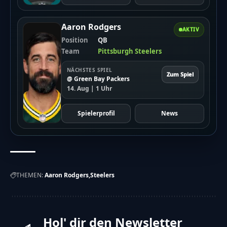
Aaron Rodgers
AKTIV
Position
QB
Team
Pittsburgh Steelers
NÄCHSTES SPIEL
Zum Spiel
@ Green Bay Packers
14. Aug | 1 Uhr
Spielerprofil
News
THEMEN:
Aaron Rodgers
Steelers
Hol' dir den Newsletter