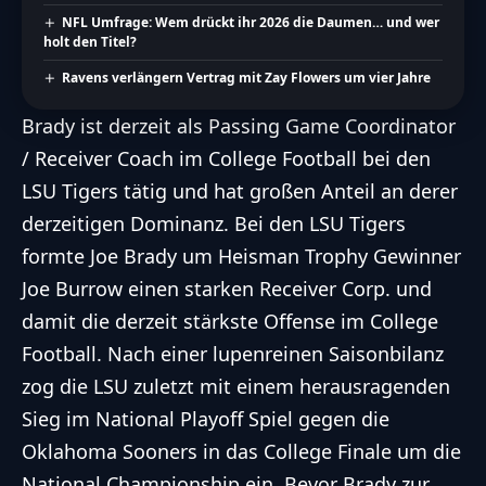
NFL Umfrage: Wem drückt ihr 2026 die Daumen… und wer
holt den Titel?
Ravens verlängern Vertrag mit Zay Flowers um vier Jahre
Brady ist derzeit als Passing Game Coordinator
/ Receiver Coach im College Football bei den
LSU Tigers tätig und hat großen Anteil an derer
derzeitigen Dominanz. Bei den LSU Tigers
formte Joe Brady um Heisman Trophy Gewinner
Joe Burrow einen starken Receiver Corp. und
damit die derzeit stärkste Offense im College
Football. Nach einer lupenreinen Saisonbilanz
zog die LSU zuletzt mit einem
herausragenden
Sieg im National Playoff Spiel
gegen die
Oklahoma Sooners in das College Finale um die
National Championship ein. Bevor Brady zur