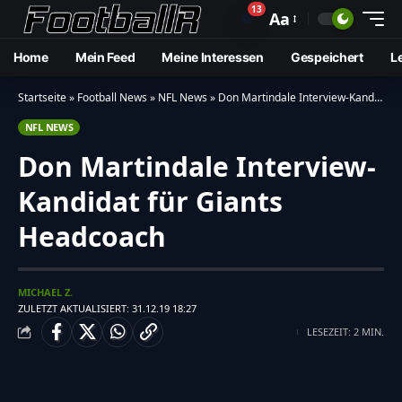
13
🔔
Aa
Home
Mein Feed
Meine Interessen
Gespeichert
L
Startseite
»
Football News
»
NFL News
»
Don Martindale Interview-Kandidat für Giants Headcoach
NFL NEWS
Don Martindale Interview-
Kandidat für Giants
Headcoach
MICHAEL Z.
ZULETZT AKTUALISIERT: 31.12.19 18:27
LESEZEIT: 2 MIN.