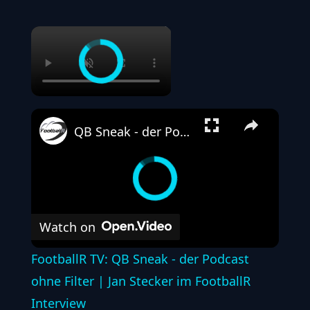
×
QB Sneak - der Podcast ohne Filter | Jan Stecker im FootballR Interview
Watch on
FootballR TV: QB Sneak - der Podcast
ohne Filter | Jan Stecker im FootballR
Interview