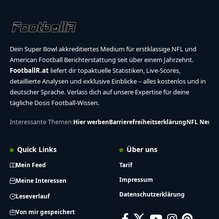
Dein Super Bowl akkreditiertes Medium für erstklassige NFL und
American Football Berichterstattung seit über einem Jahrzehnt.
FootballR.at
liefert dir topaktuelle Statistiken, Live-Scores,
detaillierte Analysen und exklusive Einblicke – alles kostenlos und in
deutscher Sprache. Verlass dich auf unsere Expertise für deine
tägliche Dosis Football-Wissen.
Interessante Themen:
Hier werben
Barrierefreiheitserklärung
NFL News
Quick Links
Über uns
Mein Feed
Tarif
Impressum
Meine Interessen
Datenschutzerklärung
Leseverlauf
Von mir gespeichert