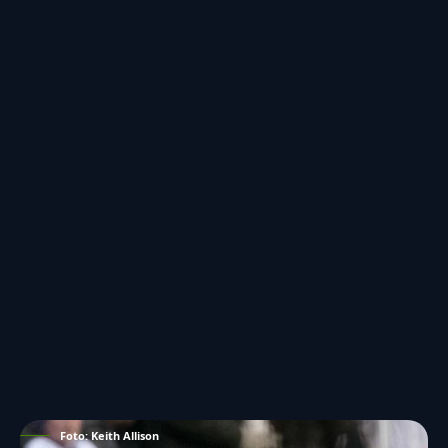
Foto: Keith Allison