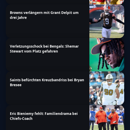
Browns verlängern mit Grant Delpit um
drei Jahre
Verletzungsschock bei Bengals: Shemar
Stewart vom Platz gefahren
Saints befürchten Kreuzbandriss bei Bryan
Bresee
Eric Bieniemy fehlt: Familiendrama bei
Chiefs-Coach