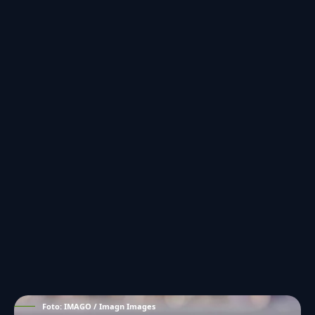
Foto: IMAGO / Imagn Images