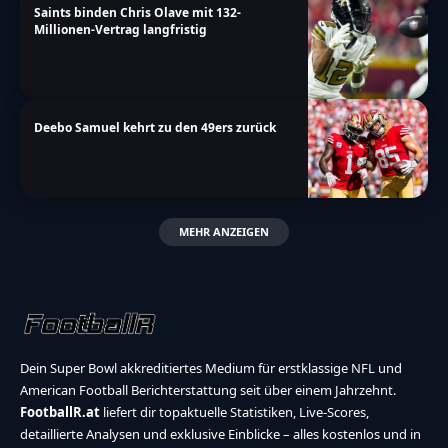
Saints binden Chris Olave mit 132-
Millionen-Vertrag langfristig
Deebo Samuel kehrt zu den 49ers zurück
MEHR ANZEIGEN
Dein Super Bowl akkreditiertes Medium für erstklassige NFL und
American Football Berichterstattung seit über einem Jahrzehnt.
FootballR.at
liefert dir topaktuelle Statistiken, Live-Scores,
detaillierte Analysen und exklusive Einblicke – alles kostenlos und in