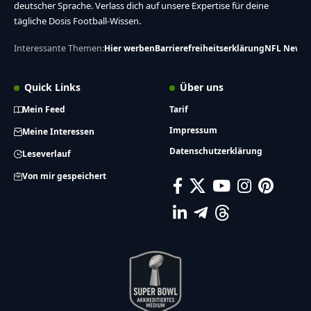
deutscher Sprache. Verlass dich auf unsere Expertise für deine
tägliche Dosis Football-Wissen.
Interessante Themen:
Hier werben
Barrierefreiheitserklärung
NFL News
Quick Links
Über uns
Mein Feed
Tarif
Impressum
Meine Interessen
Datenschutzerklärung
Leseverlauf
Von mir gespeichert