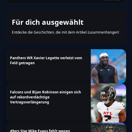
Für dich ausgewählt
Entdecke die Geschichten, die mit dem Artikel zusammenhängen!
Panthers WR Xavier Legette verletzt vom
Feld getragen
Falcons und Bijan Robinson einigen sich
auf rekordverdächtige
Vertragsverlängerung
49ers Star Mike Evans fehlt wegen