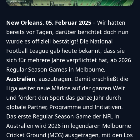
New Orleans, 05. Februar 2025
– Wir hatten
bereits vor Tagen,
darüber berichtet
doch nun
wurde es offiziell bestätigt! Die
National
Football League
gab heute bekannt, dass sie
sich für mehrere Jahre verpflichtet hat, ab 2026
Regular Season Games in Melbourne,
Australien
, auszutragen. Damit erschließt die
Liga weiter neue Märkte auf der ganzen Welt
und fördert den Sport das ganze Jahr durch
globale Partner, Programme und Initiativen.
Das erste Regular Season Game der
NFL
in
Australien wird 2026 im legendären Melbourne
Cricket Ground (MCG) ausgetragen, mit den Los