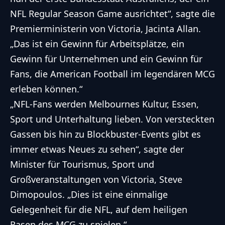
NFL
Regular Season Game ausrichtet“, sagte die
Premierministerin von Victoria, Jacinta Allan.
„Das ist ein Gewinn für Arbeitsplätze, ein
Gewinn für Unternehmen und ein Gewinn für
Fans, die American Football im legendären MCG
erleben können.“
„
NFL
-Fans werden Melbournes Kultur, Essen,
Sport und Unterhaltung lieben. Von versteckten
Gassen bis hin zu Blockbuster-Events gibt es
immer etwas Neues zu sehen“, sagte der
Minister für Tourismus, Sport und
Großveranstaltungen von Victoria, Steve
Dimopoulos. „Dies ist eine einmalige
Gelegenheit für die
NFL
, auf dem heiligen
Rasen des MCG zu spielen.“