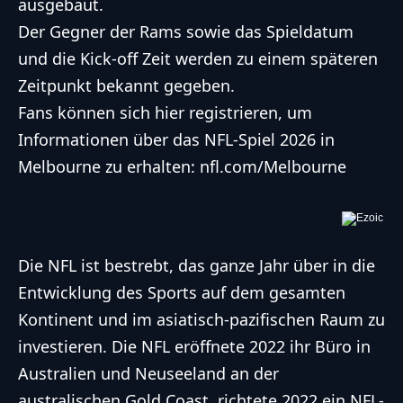
ausgebaut.
Der Gegner der Rams sowie das Spieldatum
und die Kick-off Zeit werden zu einem späteren
Zeitpunkt bekannt gegeben.
Fans können sich hier registrieren, um
Informationen über das
NFL
-Spiel 2026 in
Melbourne zu erhalten:
nfl.com/Melbourne
Die
NFL
ist bestrebt, das ganze Jahr über in die
Entwicklung des Sports auf dem gesamten
Kontinent und im asiatisch-pazifischen Raum zu
investieren. Die
NFL
eröffnete 2022 ihr Büro in
Australien und Neuseeland an der
australischen Gold Coast, richtete 2022 ein
NFL
-