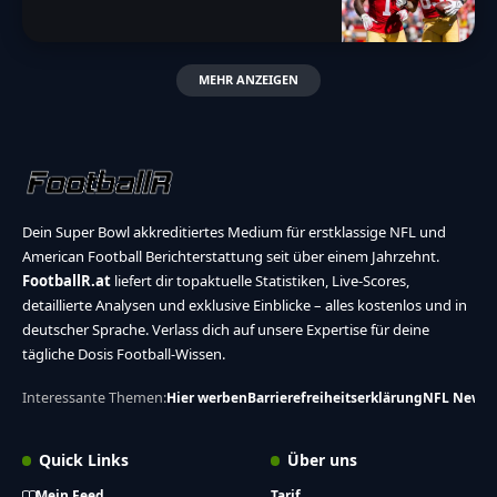
MEHR ANZEIGEN
Dein Super Bowl akkreditiertes Medium für erstklassige NFL und
American Football Berichterstattung seit über einem Jahrzehnt.
FootballR.at
liefert dir topaktuelle Statistiken, Live-Scores,
detaillierte Analysen und exklusive Einblicke – alles kostenlos und in
deutscher Sprache. Verlass dich auf unsere Expertise für deine
tägliche Dosis Football-Wissen.
Interessante Themen:
Hier werben
Barrierefreiheitserklärung
NFL News
Quick Links
Über uns
Mein Feed
Tarif