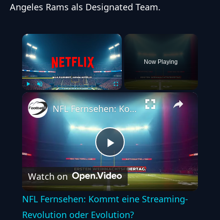
Angeles Rams als Designated Team.
×
Now Playing
Play
Unmute
Fullscreen
NFL Fernsehen: Kommt eine Streaming-Revolution oder Evolution?
Play
Watch on
Video
NFL Fernsehen: Kommt eine Streaming-
Revolution oder Evolution?