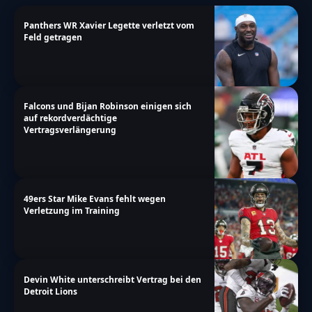
Panthers WR Xavier Legette verletzt vom
Feld getragen
Falcons und Bijan Robinson einigen sich
auf rekordverdächtige
Vertragsverlängerung
49ers Star Mike Evans fehlt wegen
Verletzung im Training
Devin White unterschreibt Vertrag bei den
Detroit Lions