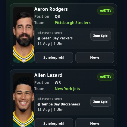
Aaron Rodgers
AKTIV
Position
QB
Team
Pittsburgh Steelers
NÄCHSTES SPIEL
Zum Spiel
@ Green Bay Packers
14. Aug | 1 Uhr
Spielerprofil
News
Allen Lazard
AKTIV
Position
WR
Team
New York Jets
NÄCHSTES SPIEL
Zum Spiel
@ Tampa Bay Buccaneers
15. Aug | 1 Uhr
Spielerprofil
News