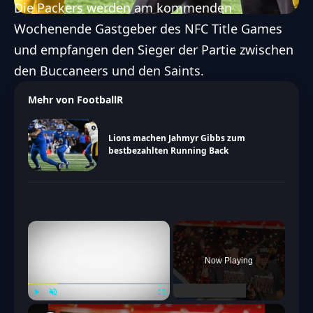
Die Packers werden am kommenden
Wochenende Gastgeber des NFC Title Games
und empfangen den Sieger der Partie zwischen
den Buccaneers und den Saints.
Mehr von FootballR
Lions machen Jahmyr Gibbs zum
bestbezahlten Running Back
×
Now Playing
Play
Unmute
Fullscreen