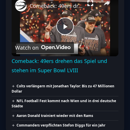
Comeback: 49ers drehen das Spiel und stehen im Super Bowl LVIII
Play
Watch on
Video
Comeback: 49ers drehen das Spiel und
stehen im Super Bowl LVIII
Colts verlängern mit Jonathan Taylor: Bis zu 47 Millionen
Dollar
NFL Football Fest kommt nach Wien und in drei deutsche
Städte
Aaron Donald trainiert wieder mit den Rams
Commanders verpflichten Stefon Diggs für ein Jahr