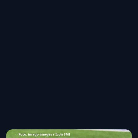
Foto: imago images / Icon SMI