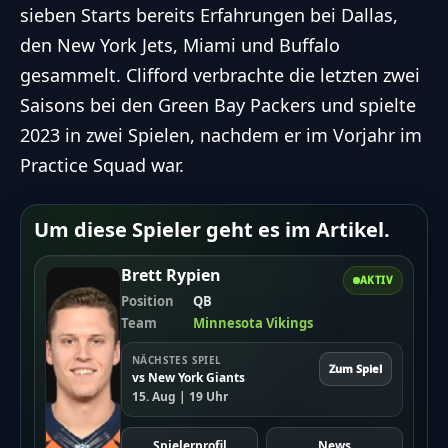
sieben Starts bereits Erfahrungen bei Dallas,
den New York Jets, Miami und Buffalo
gesammelt. Clifford verbrachte die letzten zwei
Saisons bei den Green Bay Packers und spielte
2023 in zwei Spielen, nachdem er im Vorjahr im
Practice Squad war.
Um diese Spieler geht es im Artikel.
Brett Rypien
AKTIV
Position
QB
Team
Minnesota Vikings
NÄCHSTES SPIEL
Zum Spiel
vs New York Giants
15. Aug | 19 Uhr
Spielerprofil
News