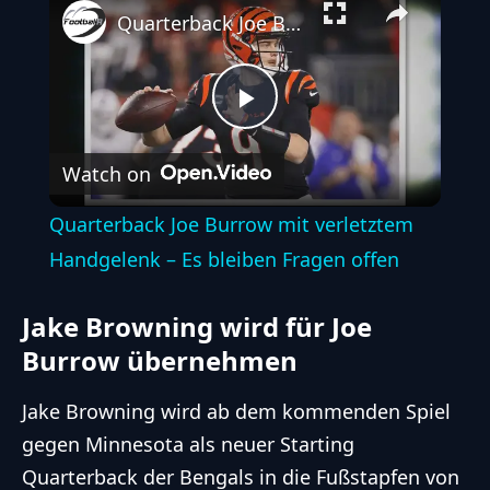
Quarterback Joe Burrow mit verletztem Handgelenk – Es bleiben Fragen offen
Play
Watch on
Video
Quarterback Joe Burrow mit verletztem
Handgelenk – Es bleiben Fragen offen
Jake Browning wird für Joe
Burrow übernehmen
Jake Browning wird ab dem kommenden Spiel
gegen Minnesota als neuer Starting
Quarterback der Bengals in die Fußstapfen von