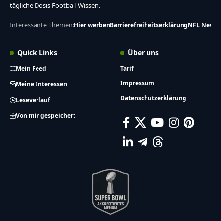
tägliche Dosis Football-Wissen.
Interessante Themen:
Hier werben
Barrierefreiheitserklärung
NFL News
Quick Links
Über uns
Mein Feed
Tarif
Impressum
Meine Interessen
Datenschutzerklärung
Leseverlauf
Von mir gespeichert