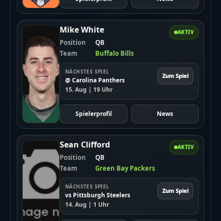
Mike White
AKTIV
Position
QB
Team
Buffalo Bills
NÄCHSTES SPIEL
Zum Spiel
@ Carolina Panthers
15. Aug | 19 Uhr
Spielerprofil
News
Sean Clifford
AKTIV
Position
QB
Team
Green Bay Packers
NÄCHSTES SPIEL
Zum Spiel
vs Pittsburgh Steelers
14. Aug | 1 Uhr