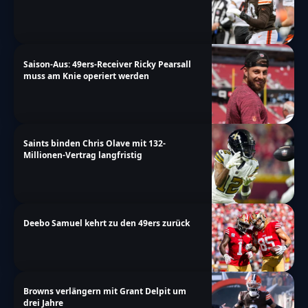
Saison-Aus: 49ers-Receiver Ricky Pearsall
muss am Knie operiert werden
Saints binden Chris Olave mit 132-
Millionen-Vertrag langfristig
Deebo Samuel kehrt zu den 49ers zurück
Browns verlängern mit Grant Delpit um
drei Jahre