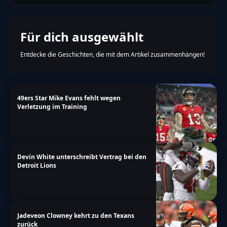
Für dich ausgewählt
Entdecke die Geschichten, die mit dem Artikel zusammenhängen!
49ers Star Mike Evans fehlt wegen
Verletzung im Training
Devin White unterschreibt Vertrag bei den
Detroit Lions
Jadeveon Clowney kehrt zu den Texans
zurück