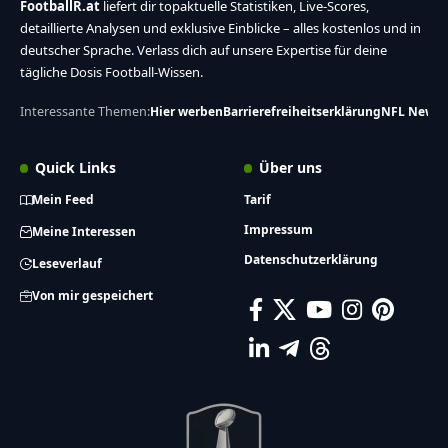
FootballR.at
liefert dir topaktuelle Statistiken, Live-Scores,
detaillierte Analysen und exklusive Einblicke – alles kostenlos und in
deutscher Sprache. Verlass dich auf unsere Expertise für deine
tägliche Dosis Football-Wissen.
Interessante Themen:
Hier werben
Barrierefreiheitserklärung
NFL News
Quick Links
Über uns
Mein Feed
Tarif
Impressum
Meine Interessen
Datenschutzerklärung
Leseverlauf
Von mir gespeichert