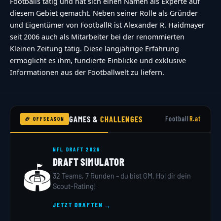
a-more\/nfl\/kenny-pickett-rechtzeitig-spiel-
Footballs tätig und hat sich einen Namen als Experte auf
diesem Gebiet gemacht. Neben seiner Rolle als Gründer
gegen-raiders-einsatzbereit"}
und Eigentümer von FootballR ist Alexander R. Haidmayer
seit 2006 auch als Mitarbeiter bei der renommierten
Kleinen Zeitung tätig. Diese langjährige Erfahrung
ermöglicht es ihm, fundierte Einblicke und exklusive
Informationen aus der Footballwelt zu liefern.
GAMES &
CHALLENGES
Football
R.at
🏈 OFFSEASON
NFL DRAFT 2026
DRAFT SIMULATOR
🏟️
32 Teams, 7 Runden – du bist GM. Hol dir dein
Scout-Rating!
→
JETZT DRAFTEN