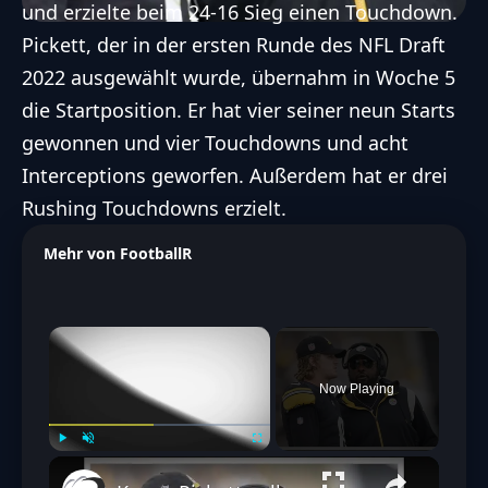
und erzielte beim 24-16 Sieg einen Touchdown.
Pickett, der in der ersten Runde des NFL Draft
2022 ausgewählt wurde, übernahm in Woche 5
die Startposition. Er hat vier seiner neun Starts
gewonnen und vier Touchdowns und acht
Interceptions geworfen. Außerdem hat er drei
Rushing Touchdowns erzielt.
Mehr von FootballR
×
Now Playing
Play
Unmute
Fullscreen