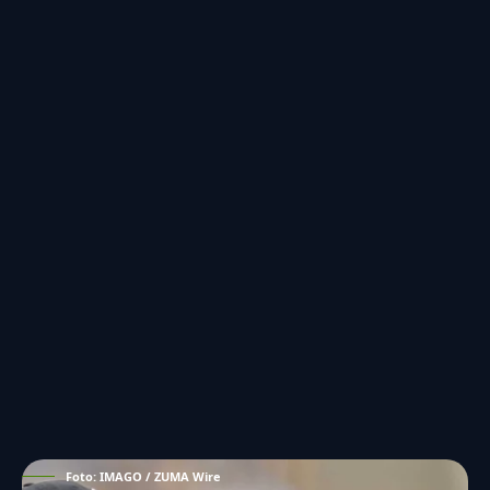
Foto: IMAGO / ZUMA Wire