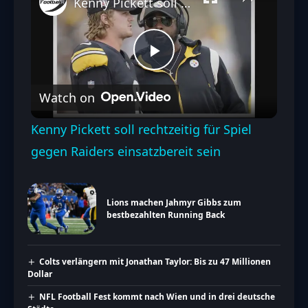
Kenny Pickett soll rechtzeitig für Spiel gegen Raiders einsatzbereit sein
Play
Watch on
Video
Kenny Pickett soll rechtzeitig für Spiel
gegen Raiders einsatzbereit sein
Lions machen Jahmyr Gibbs zum
bestbezahlten Running Back
Colts verlängern mit Jonathan Taylor: Bis zu 47 Millionen
Dollar
NFL Football Fest kommt nach Wien und in drei deutsche