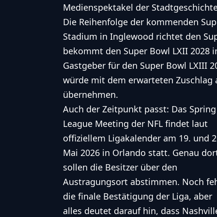
Medienspektakel der Stadtgeschichte
Die Reihenfolge der kommenden Super
Stadium in Inglewood richtet den Sup
bekommt den Super Bowl LXII 2028 
Gastgeber für den Super Bowl LXIII 2
würde mit dem erwarteten Zuschlag a
übernehmen.
Auch der Zeitpunkt passt: Das Spring
League Meeting der NFL findet laut
offiziellem Ligakalender am 19. und 2
Mai 2026 in Orlando statt. Genau dor
sollen die Besitzer über den
Austragungsort abstimmen. Noch feh
die finale Bestätigung der Liga, aber
alles deutet darauf hin, dass Nashvill