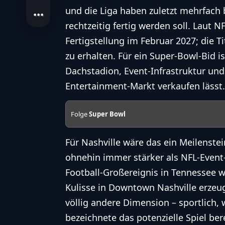
und die Liga haben zuletzt mehrfach
rechtzeitig fertig werden soll. Laut N
Fertigstellung im Februar 2027; die 
zu erhalten. Für ein Super-Bowl-Bid 
Dachstadion, Event-Infrastruktur und
Entertainment-Markt verkaufen lässt.
Folge
Super Bowl
Für Nashville wäre das ein Meilenstei
ohnehin immer stärker als NFL-Event-
Football-Großereignis in Tennessee w
Kulisse in Downtown Nashville erzeu
völlig andere Dimension – sportlich, 
bezeichnete das potenzielle Spiel ber