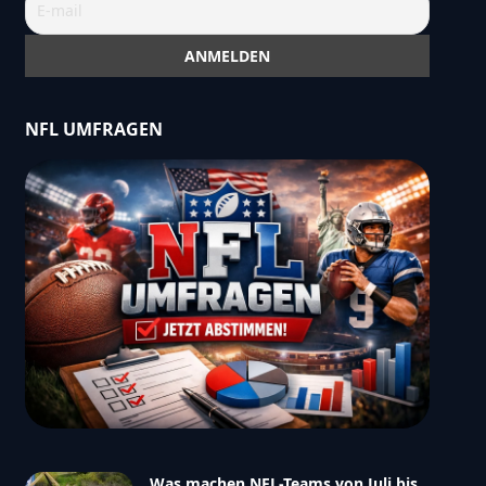
NFL UMFRAGEN
Was machen NFL-Teams von Juli bis