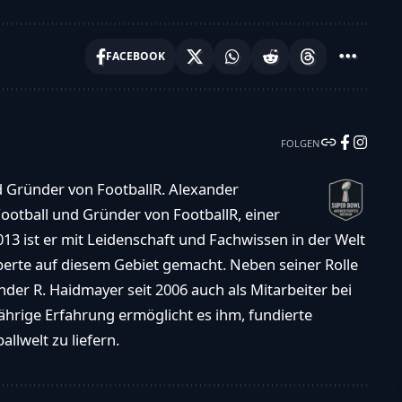
FACEBOOK
FOLGEN
d Gründer von FootballR. Alexander
ootball und Gründer von FootballR, einer
013 ist er mit Leidenschaft und Fachwissen in der Welt
xperte auf diesem Gebiet gemacht. Neben seiner Rolle
der R. Haidmayer seit 2006 auch als Mitarbeiter bei
ährige Erfahrung ermöglicht es ihm, fundierte
llwelt zu liefern.