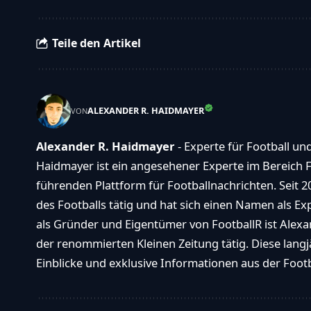
Teile den Artikel
ALEXANDER R. HAIDMAYER
VON
Alexander R. Haidmayer
- Experte für Football un
Haidmayer ist ein angesehener Experte im Bereich F
führenden Plattform für Footballnachrichten. Seit 2
des Footballs tätig und hat sich einen Namen als E
als Gründer und Eigentümer von FootballR ist Alexan
der renommierten Kleinen Zeitung tätig. Diese langj
Einblicke und exklusive Informationen aus der Footba