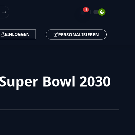
13
🔔
PERSONALISIEREN
EINLOGGEN
 Super Bowl 2030