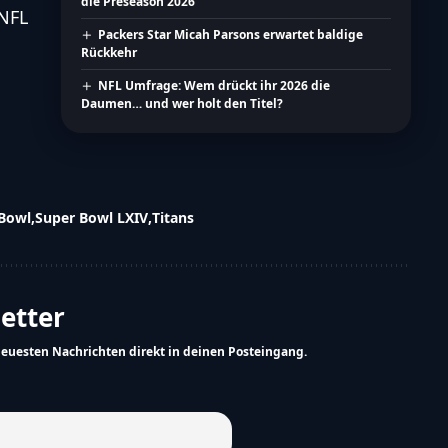
die Preseason 2026
NFL
Packers Star Micah Parsons erwartet baldige
Rückkehr
NFL Umfrage: Wem drückt ihr 2026 die
Daumen… und wer holt den Titel?
Bowl
Super Bowl LXIV
Titans
letter
neuesten Nachrichten direkt in deinen Posteingang.