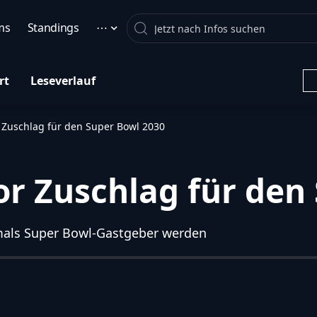
Search
ms
Standings
⋯
rt
Leseverlauf
r Zuschlag für den Super Bowl 2030
or Zuschlag für den
mals Super Bowl-Gastgeber werden