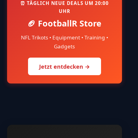
⏰ TÄGLICH NEUE DEALS UM 20:00
UHR
🏈 FootballR Store
NFL Trikots • Equipment • Training •
Gadgets
Jetzt entdecken →