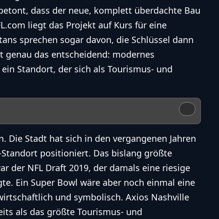
 betont, dass der neue, komplett überdachte Bau
FL.com liegt das Projekt auf Kurs für eine
Titans sprechen sogar davon, die Schlüssel dann
ist genau das entscheidend: modernes
 ein Standort, der sich als Tourismus- und
n. Die Stadt hat sich in den vergangenen Jahren
Standort positioniert. Das bislang größte
ar der NFL Draft 2019, der damals eine riesige
gte. Ein Super Bowl wäre aber noch einmal eine
wirtschaftlich und symbolisch. Axios Nashville
eits als das größte Tourismus- und