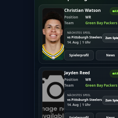
Christian Watson
AK
Position
WR
Team
Green Bay Packers
NÄCHSTES SPIEL
vs Pittsburgh Steelers
Zum Spie
14. Aug | 1 Uhr
Spielerprofil
News
Jayden Reed
AK
Position
WR
Team
Green Bay Packers
NÄCHSTES SPIEL
vs Pittsburgh Steelers
Zum Spie
14. Aug | 1 Uhr
Spielerprofil
News