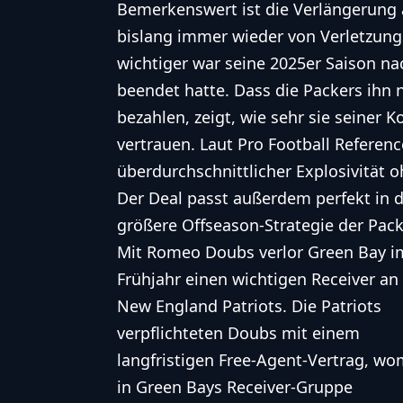
Bemerkenswert ist die Verlängerung 
bislang immer wieder von Verletzun
wichtiger war seine 2025er Saison na
beendet hatte. Dass die Packers ihn 
bezahlen, zeigt, wie sehr sie seiner
vertrauen. Laut Pro Football Referenc
überdurchschnittlicher Explosivität o
Der Deal passt außerdem perfekt in d
größere Offseason-Strategie der Pack
Mit Romeo Doubs verlor Green Bay i
Frühjahr einen wichtigen Receiver an
New England Patriots. Die Patriots
verpflichteten Doubs mit einem
langfristigen Free-Agent-Vertrag, wo
in Green Bays Receiver-Gruppe