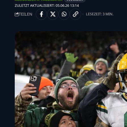
ZULETZT AKTUALISIERT: 05.06.26 13:14
TEILEN
LESEZEIT: 3 MIN.