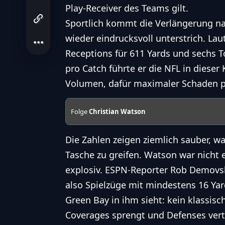
Play-Receiver des Teams gilt.
Sportlich kommt die Verlängerung nac
wieder eindrucksvoll unterstrich. Lau
Receptions für 611 Yards und sechs T
pro Catch führte er die NFL in dieser
Volumen, dafür maximaler Schaden pr
Folge
Christian Watson
Die Zahlen zeigen ziemlich sauber, war
Tasche zu greifen. Watson war nicht e
explosiv. ESPN-Reporter Rob Demovsk
also Spielzüge mit mindestens 16 Ya
Green Bay in ihm sieht: kein klassisc
Coverages sprengt und Defenses vert