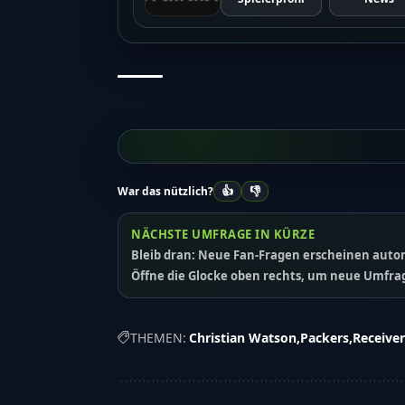
👍
👎
War das nützlich?
NÄCHSTE UMFRAGE IN KÜRZE
Bleib dran: Neue Fan-Fragen erscheinen autom
Öffne die Glocke oben rechts, um neue Umfrag
THEMEN:
Christian Watson
Packers
Receiver