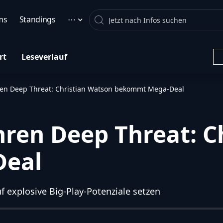
Search
ms
Standings
⋯
rt
Leseverlauf
ren Deep Threat: Christian Watson bekommt Mega-Deal
hren Deep Threat: C
eal
explosive Big-Play-Potenziale setzen