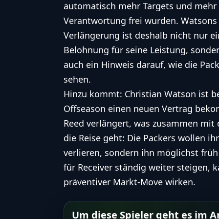
automatisch mehr Targets und mehr
Verantwortung frei wurden. Watsons
Verlängerung ist deshalb nicht nur e
Belohnung für seine Leistung, sonde
auch ein Hinweis darauf, wie die Pac
sehen.
Hinzu kommt: Christian Watson ist ber
Offseason einen neuen Vertrag bekom
Reed verlängert, was zusammen mit 
die Reise geht: Die Packers wollen ih
verlieren, sondern ihn möglichst früh 
für Receiver ständig weiter steigen, k
präventiver Markt-Move wirken.
Um diese Spieler geht es im Ar