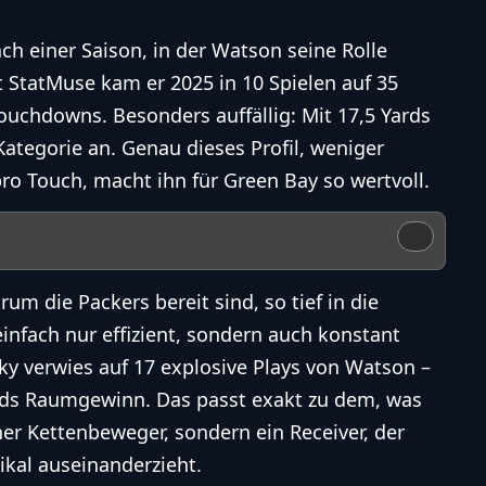
h einer Saison, in der Watson seine Rolle
t StatMuse kam er 2025 in 10 Spielen auf 35
ouchdowns. Besonders auffällig: Mit 17,5 Yards
 Kategorie an. Genau dieses Profil, weniger
o Touch, macht ihn für Green Bay so wertvoll.
um die Packers bereit sind, so tief in die
infach nur effizient, sondern auch konstant
y verwies auf 17 explosive Plays von Watson –
rds Raumgewinn. Das passt exakt zu dem, was
her Kettenbeweger, sondern ein Receiver, der
ikal auseinanderzieht.