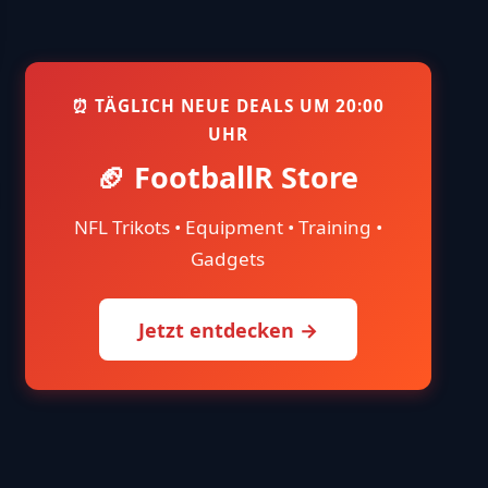
⏰ TÄGLICH NEUE DEALS UM 20:00
UHR
🏈 FootballR Store
NFL Trikots • Equipment • Training •
Gadgets
Jetzt entdecken →