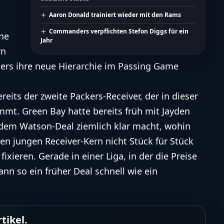
Aaron Donald trainiert wieder mit den Rams
Commanders verpflichten Stefon Diggs für ein
ine
Jahr
rn
kers ihre neue Hierarchie im Passing Game
eits der zweite Packers-Receiver, der in dieser
mt. Green Bay hatte bereits früh mit Jayden
dem Watson-Deal ziemlich klar macht, wohin
ren jungen Receiver-Kern nicht Stück für Stück
fixieren. Gerade in einer Liga, in der die Preise
ann so ein früher Deal schnell wie ein
tikel.