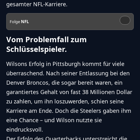
gesamter
NFL
-Karriere.
Folge
NFL
Vom Problemfall zum
Schlüsselspieler.
Wilsons Erfolg in Pittsburgh kommt für viele
überraschend. Nach seiner Entlassung bei den
Denver Broncos, die sogar bereit waren, ein
garantiertes Gehalt von fast 38 Millionen Dollar
zu zahlen, um ihn loszuwerden, schien seine
Karriere am Ende. Doch die Steelers gaben ihm
eine Chance – und Wilson nutzte sie
eindrucksvoll.
Der Erfolg des Quarterbacks unterstreicht die