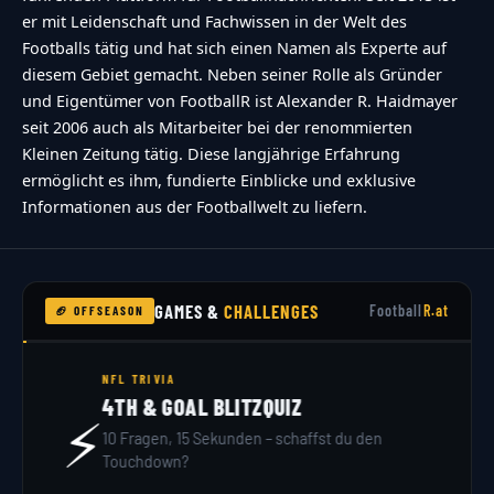
er mit Leidenschaft und Fachwissen in der Welt des
Footballs tätig und hat sich einen Namen als Experte auf
diesem Gebiet gemacht. Neben seiner Rolle als Gründer
und Eigentümer von FootballR ist Alexander R. Haidmayer
seit 2006 auch als Mitarbeiter bei der renommierten
Kleinen Zeitung tätig. Diese langjährige Erfahrung
ermöglicht es ihm, fundierte Einblicke und exklusive
Informationen aus der Footballwelt zu liefern.
GAMES &
CHALLENGES
Football
R.at
🏈 OFFSEASON
NFL DRAFT 2026
DRAFT SIMULATOR
🏟️
32 Teams, 7 Runden – du bist GM. Hol dir dein
Scout-Rating!