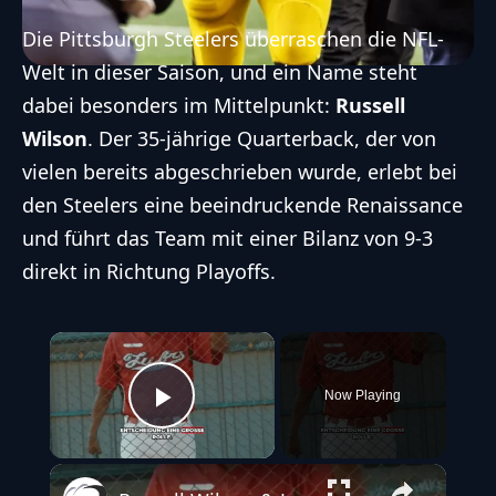
Die
Pittsburgh Steelers
überraschen die
NFL
-
Welt in dieser Saison, und ein Name steht
dabei besonders im Mittelpunkt:
Russell
Wilson
. Der 35-jährige
Quarterback
, der von
vielen bereits abgeschrieben wurde, erlebt bei
den Steelers eine beeindruckende Renaissance
und führt das Team mit einer Bilanz von 9-3
direkt in Richtung Playoffs.
×
Now Playing
Play Video