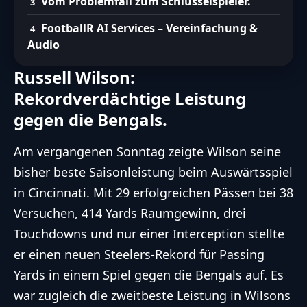
Vom Problemfall zum Schlüsselspieler.
FootballR AI Services – Vereinfachung &
Audio
Russell Wilson:
Rekordverdächtige Leistung
gegen die Bengals.
Am vergangenen Sonntag zeigte Wilson seine
bisher beste Saisonleistung beim Auswärtsspiel
in Cincinnati. Mit 29 erfolgreichen Pässen bei 38
Versuchen, 414 Yards Raumgewinn, drei
Touchdowns und nur einer Interception stellte
er einen neuen Steelers-Rekord für Passing
Yards in einem Spiel gegen die Bengals auf. Es
war zugleich die zweitbeste Leistung in Wilsons