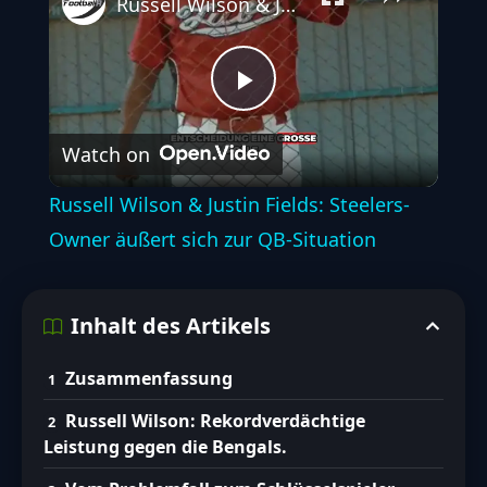
Russell Wilson & Justin Fields: Steelers-Owner äußert sich zur QB-Situation
Play
Watch on
Video
Russell Wilson & Justin Fields: Steelers-
Owner äußert sich zur QB-Situation
Inhalt des Artikels
Zusammenfassung
Russell Wilson: Rekordverdächtige
Leistung gegen die Bengals.