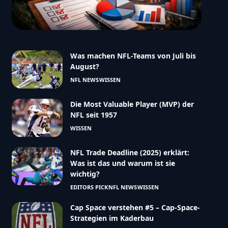
Was machen NFL-Teams von Juli bis
August?
NFL NEWS
WISSEN
Die Most Valuable Player (MVP) der
NFL seit 1957
WISSEN
NFL Trade Deadline (2025) erklärt:
Was ist das und warum ist sie
wichtig?
EDITORS PICK
NFL NEWS
WISSEN
Cap Space verstehen #5 – Cap-Space-
Strategien im Kaderbau