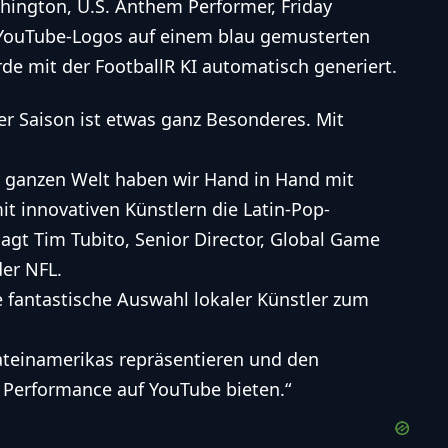
er Saison ist etwas ganz Besonderes. Mit
r ganzen Welt haben wir Hand in Hand mit
it innovativen Künstlern die Latin-Pop-
sagt Tim Tubito, Senior Director, Global Game
der NFL.
e fantastische Auswahl lokaler Künstler zum
Lateinamerikas repräsentieren und den
 Performance auf YouTube bieten.“