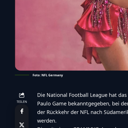
Foto: NFL Germany
Die National Football League hat da
TEILEN
Paulo Game bekanntgegeben, bei dem
der Rückkehr der NFL nach Südamerik
werden.