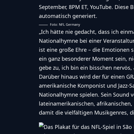
Foto: NFL Germany
„Ich hätte nie gedacht, dass ich ein
Nationalhymne bei einer Veranstaltun
ist eine große Ehre – die Emotionen s
ein ganz besonderer Moment sein, nic
gebe zu, ich bin ein bisschen nervös,
Darüber hinaus wird der für einen
amerikanische Komponist und Jazz-S
Nationalhymne spielen. Sein Sound ve
lateinamerikanischen, afrikanischen,
damit die vielfältigen Musikgenres, d