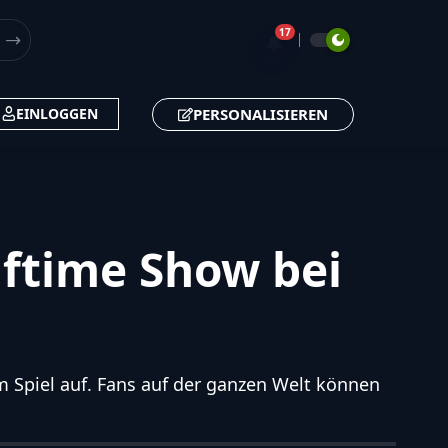
17
🔔
PERSONALISIEREN
EINLOGGEN
lftime Show bei
 Spiel auf. Fans auf der ganzen Welt können