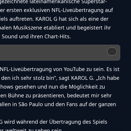
zeichnete lateinamerikanische Superstar-
r ersten exklusiven NFL-Liveübertragung auf
els auftreten. KAROL G hat sich als eine der
balen Musikszene etabliert und begeistert ihr
Sound und ihren Chart-Hits.
n NFL-Liveübertragung von YouTube zu sein. Es ist
den ich sehr stolz bin“, sagt KAROL G. „Ich habe
tshows gesehen und nun die Möglichkeit zu
len Bühne zu präsentieren, bedeutet mir sehr
 allen in São Paulo und den Fans auf der ganzen
G wird während der Übertragung des Spiels
ns weltweit zu sehen sein.