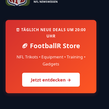
NFL NEWS
WISSEN
⏰ TÄGLICH NEUE DEALS UM 20:00
UHR
🏈 FootballR Store
NFL Trikots • Equipment • Training •
Gadgets
Jetzt entdecken →