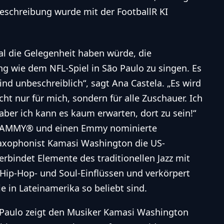
mal die Gelegenheit haben würde, die
g wie dem NFL-Spiel in São Paulo zu singen. Es
ind unbeschreiblich“, sagt Ana Castela. „Es wird
ht nur für mich, sondern für alle Zuschauer. Ich
 aber ich kann es kaum erwarten, dort zu sein!“
 GRAMMY® und einen Emmy nominierte
axophonist Kamasi Washington die US-
rbindet Elemente des traditionellen Jazz mit
 Hip-Hop- und Soul-Einflüssen und verkörpert
ie in Lateinamerika so beliebt sind.