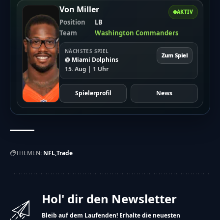
Von Miller
AKTIV
Position
LB
Team
Washington Commanders
NÄCHSTES SPIEL
Zum Spiel
@ Miami Dolphins
15. Aug | 1 Uhr
Spielerprofil
News
THEMEN:
NFL
Trade
Hol' dir den Newsletter
Bleib auf dem Laufenden! Erhalte die neuesten