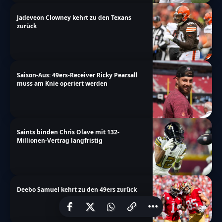
Jadeveon Clowney kehrt zu den Texans
zurück
Saison-Aus: 49ers-Receiver Ricky Pearsall
muss am Knie operiert werden
Saints binden Chris Olave mit 132-
Millionen-Vertrag langfristig
Deebo Samuel kehrt zu den 49ers zurück