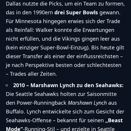
Dallas nutzte die Picks, um ein Team zu formen,
das in den 1990ern
drei Super Bowls
gewann.
Für Minnesota hingegen erwies sich der Trade
als Reinfall: Walker konnte die Erwartungen
nicht erfüllen, und die Vikings gingen leer aus
(kein einziger Super-Bowl-Einzug). Bis heute gilt
dieser Transfer als einer der einflussreichsten –
je nach Perspektive besten oder schlechtesten
– Trades aller Zeiten.
2010 – Marshawn Lynch zu den Seahawks:
Die Seattle Seahawks holten zur Saisonmitte
den Power-Runningback
Marshawn Lynch
aus
Buffalo. Lynch entwickelte sich zum Gesicht der
Seahawks-Offense – bekannt für seinen
„Beast
Mode“
-Running-Stil – und erzielte in Seattle