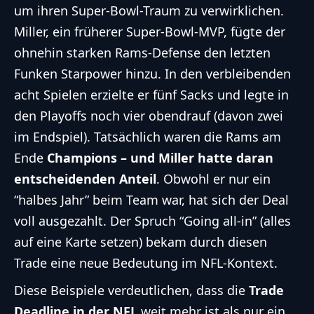
um ihren Super-Bowl-Traum zu verwirklichen.
Miller, ein früherer Super-Bowl-MVP, fügte der
ohnehin starken Rams-Defense den letzten
Funken Starpower hinzu. In den verbleibenden
acht Spielen erzielte er fünf Sacks und legte in
den Playoffs noch vier obendrauf (davon zwei
im Endspiel). Tatsächlich waren die Rams am
Ende
Champions – und Miller hatte daran
entscheidenden Anteil
. Obwohl er nur ein
“halbes Jahr” beim Team war, hat sich der Deal
voll ausgezahlt. Der Spruch “Going all-in” (alles
auf eine Karte setzen) bekam durch diesen
Trade eine neue Bedeutung im NFL-Kontext.
Diese Beispiele verdeutlichen, dass die
Trade
Deadline in der NFL
weit mehr ist als nur ein