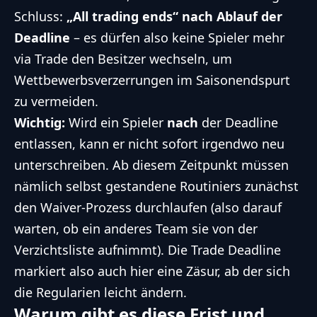
Schluss:
„All trading ends“ nach Ablauf der
Deadline
– es dürfen also keine Spieler mehr
via Trade den Besitzer wechseln, um
Wettbewerbsverzerrungen im Saisonendspurt
zu vermeiden.
Wichtig:
Wird ein Spieler
nach
der Deadline
entlassen, kann er nicht sofort irgendwo neu
unterschreiben. Ab diesem Zeitpunkt müssen
nämlich selbst gestandene Routiniers zunächst
den Waiver-Prozess durchlaufen (also darauf
warten, ob ein anderes Team sie von der
Verzichtsliste aufnimmt). Die Trade Deadline
markiert also auch hier eine Zäsur, ab der sich
die Regularien leicht ändern.
Warum gibt es diese Frist und