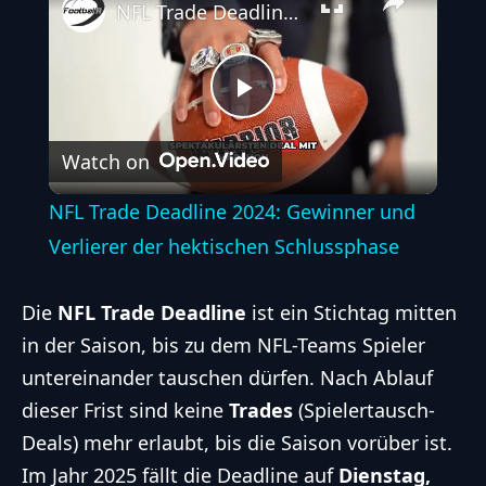
NFL Trade Deadline 2024: Gewinner und Verlierer der hektischen Schlussphase
Play
Watch on
Video
NFL Trade Deadline 2024: Gewinner und
Verlierer der hektischen Schlussphase
Die
NFL Trade Deadline
ist ein Stichtag mitten
in der Saison, bis zu dem NFL-Teams Spieler
untereinander tauschen dürfen. Nach Ablauf
dieser Frist sind keine
Trades
(Spielertausch-
Deals) mehr erlaubt, bis die Saison vorüber ist.
Im Jahr 2025 fällt die Deadline auf
Dienstag,