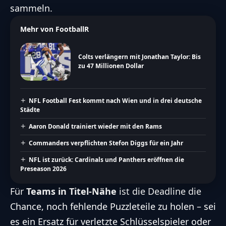
sammeln.
Mehr von FootballR
Colts verlängern mit Jonathan Taylor: Bis
zu 47 Millionen Dollar
NFL Football Fest kommt nach Wien und in drei deutsche
Städte
Aaron Donald trainiert wieder mit den Rams
Commanders verpflichten Stefon Diggs für ein Jahr
NFL ist zurück: Cardinals und Panthers eröffnen die
Preseason 2026
Für
Teams in Titel-Nähe
ist die Deadline die
Chance, noch fehlende Puzzleteile zu holen – sei
es ein Ersatz für verletzte Schlüsselspieler oder