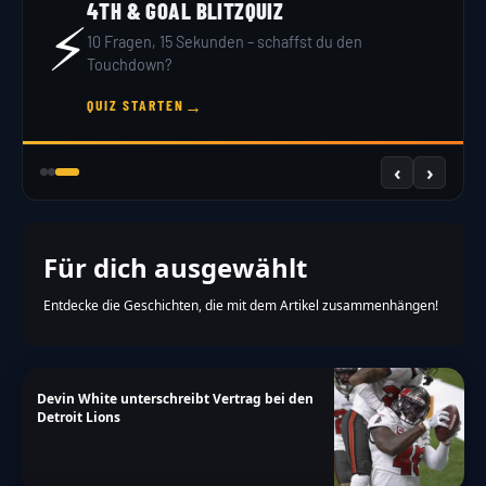
4TH & GOAL BLITZQUIZ
⚡
10 Fragen, 15 Sekunden – schaffst du den
Touchdown?
→
QUIZ STARTEN
‹
›
Für dich ausgewählt
Entdecke die Geschichten, die mit dem Artikel zusammenhängen!
Devin White unterschreibt Vertrag bei den
Detroit Lions