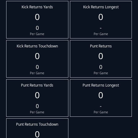
Kick Returns Yards
Kick Returns Longest
0
0
0
-
Per Game
Per Game
Kick Returns Touchdown
Punt Returns
0
0
0
0
Per Game
Per Game
Punt Returns Yards
Punt Returns Longest
0
0
0
-
Per Game
Per Game
Punt Returns Touchdown
0