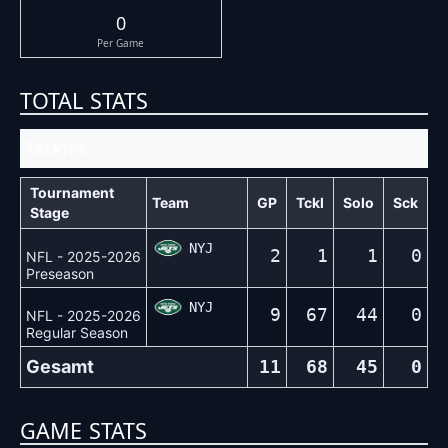
0
Per Game
TOTAL STATS
Tackles
Tournament
Team
GP
Tckl
Solo
Sck
Stage
NYJ
2
1
1
0
NFL - 2025-2026
Preseason
NYJ
9
67
44
0
NFL - 2025-2026
Regular Season
Gesamt
11
68
45
0
GAME STATS