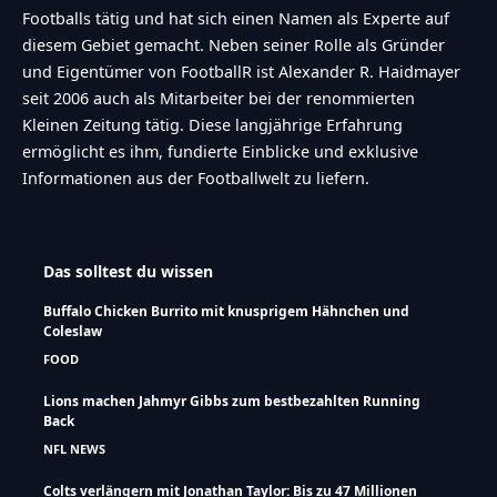
Footballs tätig und hat sich einen Namen als Experte auf
diesem Gebiet gemacht. Neben seiner Rolle als Gründer
und Eigentümer von FootballR ist Alexander R. Haidmayer
seit 2006 auch als Mitarbeiter bei der renommierten
Kleinen Zeitung tätig. Diese langjährige Erfahrung
ermöglicht es ihm, fundierte Einblicke und exklusive
Informationen aus der Footballwelt zu liefern.
Das solltest du wissen
Buffalo Chicken Burrito mit knusprigem Hähnchen und
Coleslaw
FOOD
Lions machen Jahmyr Gibbs zum bestbezahlten Running
Back
NFL NEWS
Colts verlängern mit Jonathan Taylor: Bis zu 47 Millionen