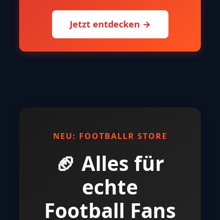
Jetzt entdecken →
NEU: FOOTBALLR STORE
🏈 Alles für
echte
Football Fans