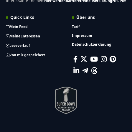
Interessante Themen:
Hier werben
Barrierefreiheitserklärung
NFL News
Quick Links
Über uns
Mein Feed
Tarif
Impressum
Meine Interessen
Datenschutzerklärung
Leseverlauf
Von mir gespeichert