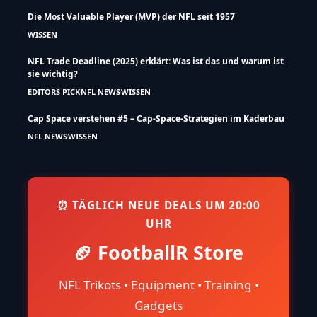
Die Most Valuable Player (MVP) der NFL seit 1957
WISSEN
NFL Trade Deadline (2025) erklärt: Was ist das und warum ist
sie wichtig?
EDITORS PICK
NFL NEWS
WISSEN
Cap Space verstehen #5 – Cap-Space-Strategien im Kaderbau
NFL NEWS
WISSEN
⏰ TÄGLICH NEUE DEALS UM 20:00
UHR
🏈 FootballR Store
NFL Trikots • Equipment • Training •
Gadgets