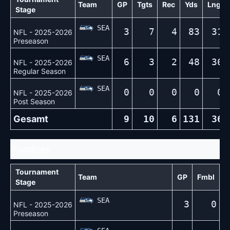
Team
GP
Tgts
Rec
Yds
Lng
Stage
SEA
3
7
4
83
31
NFL - 2025-2026
Preseason
SEA
6
3
2
48
36
NFL - 2025-2026
Regular Season
SEA
0
0
0
0
0
NFL - 2025-2026
Post Season
Gesamt
9
10
6
131
36
Fumbles
Tournament
Team
GP
Fmbl
Stage
SEA
3
0
NFL - 2025-2026
Preseason