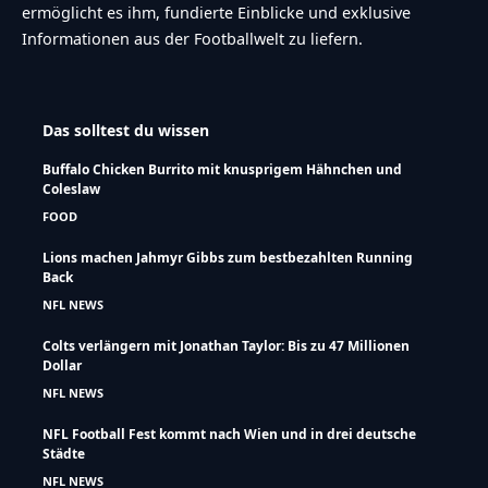
ermöglicht es ihm, fundierte Einblicke und exklusive
Informationen aus der Footballwelt zu liefern.
Das solltest du wissen
Buffalo Chicken Burrito mit knusprigem Hähnchen und
Coleslaw
FOOD
Lions machen Jahmyr Gibbs zum bestbezahlten Running
Back
NFL NEWS
Colts verlängern mit Jonathan Taylor: Bis zu 47 Millionen
Dollar
NFL NEWS
NFL Football Fest kommt nach Wien und in drei deutsche
Städte
NFL NEWS