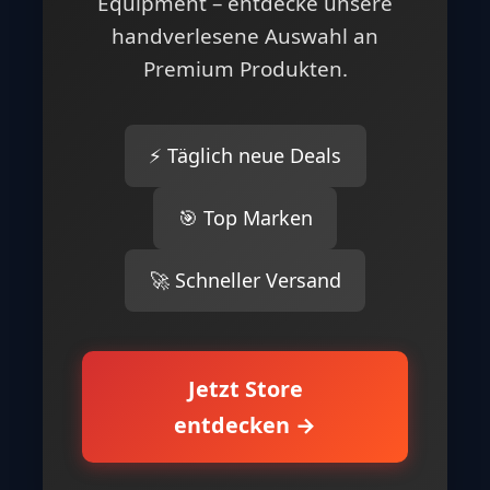
Equipment – entdecke unsere
handverlesene Auswahl an
Premium Produkten.
⚡ Täglich neue Deals
🎯 Top Marken
🚀 Schneller Versand
Jetzt Store
entdecken →