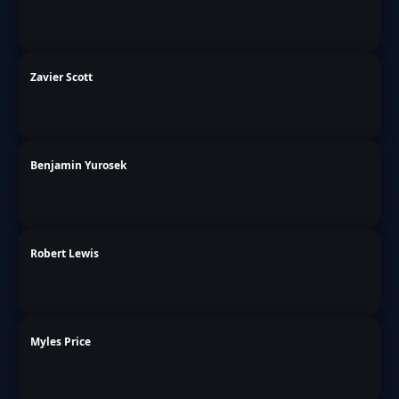
Zavier Scott
Benjamin Yurosek
Robert Lewis
Myles Price