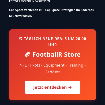
EDITORS PICK
NFL NEWS
WISSEN
Cap Space verstehen #5 – Cap-Space-Strategien im Kaderbau
NFL NEWS
WISSEN
⏰ TÄGLICH NEUE DEALS UM 20:00
UHR
🏈 FootballR Store
NFL Trikots • Equipment • Training •
Gadgets
Jetzt entdecken →