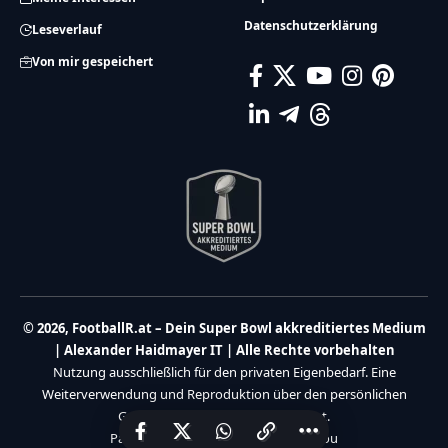
Datenschutzerklärung
Leseverlauf
Von mir gespeichert
© 2026, FootballR.at – Dein Super Bowl akkreditiertes Medium
| Alexander Haidmayer IT | Alle Rechte vorbehalten
Nutzung ausschließlich für den privaten Eigenbedarf. Eine
Weiterverwendung und Reproduktion über den persönlichen
Gebrauch hinaus ist nicht gestattet.
Partner:
Haidmayer IT
|
We Care 4 You