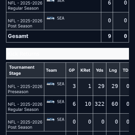
SEA
6
0
NFL - 2025-2026
Regular Season
SEA
0
0
NFL - 2025-2026
Post Season
Gesamt
9
0
Kick Returns
Tournament
Team
GP
KRet
Yds
Lng
TD
Stage
SEA
3
1
29
29
0
NFL - 2025-2026
Preseason
SEA
6
10
322
60
0
NFL - 2025-2026
Regular Season
SEA
0
0
0
0
0
NFL - 2025-2026
Post Season