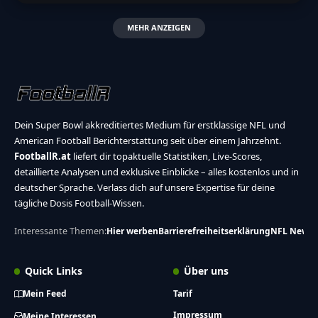
MEHR ANZEIGEN
Dein Super Bowl akkreditiertes Medium für erstklassige NFL und
American Football Berichterstattung seit über einem Jahrzehnt.
FootballR.at
liefert dir topaktuelle Statistiken, Live-Scores,
detaillierte Analysen und exklusive Einblicke – alles kostenlos und in
deutscher Sprache. Verlass dich auf unsere Expertise für deine
tägliche Dosis Football-Wissen.
Interessante Themen:
Hier werben
Barrierefreiheitserklärung
NFL News
Quick Links
Über uns
Mein Feed
Tarif
Impressum
Meine Interessen