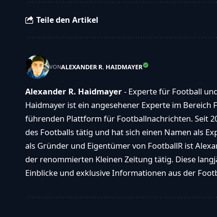
Teile den Artikel
ALEXANDER R. HAIDMAYER
VON
Alexander R. Haidmayer
- Experte für Football un
Haidmayer ist ein angesehener Experte im Bereich F
führenden Plattform für Footballnachrichten. Seit 2
des Footballs tätig und hat sich einen Namen als E
als Gründer und Eigentümer von FootballR ist Alexan
der renommierten Kleinen Zeitung tätig. Diese langj
Einblicke und exklusive Informationen aus der Footba