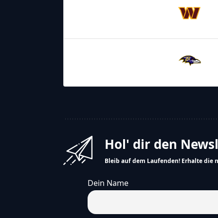
Washington
Commanders
23.08.2025
18:00
Baltimore
Ravens
Hol' dir den News
Bleib auf dem Laufenden! Erhalte die 
Dein Name