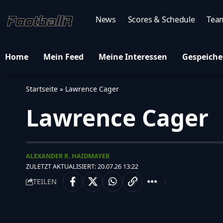
News
Scores & Schedule
Tea
Home
Mein Feed
Meine Interessen
Gespeiche
Startseite
»
Lawrence Cager
Lawrence Cager
ALEXANDER R. HAIDMAYER
ZULETZT AKTUALISIERT: 20.07.26 13:22
TEILEN