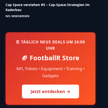
Cap Space verstehen #5 – Cap-Space-Strategien im
Kaderbau
NFL NEWS
WISSEN
⏰ TÄGLICH NEUE DEALS UM 20:00
UHR
🏈 FootballR Store
NFL Trikots • Equipment • Training •
Gadgets
Jetzt entdecken →