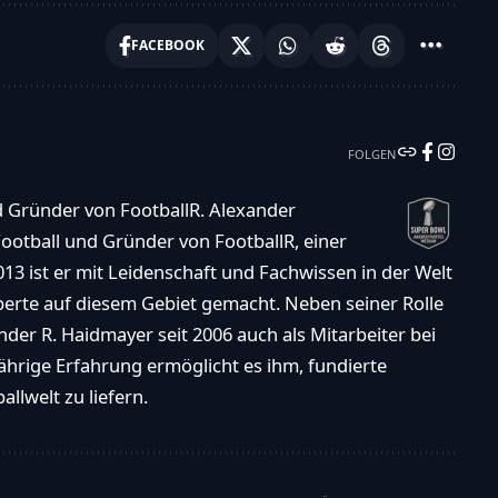
FACEBOOK
FOLGEN
d Gründer von FootballR. Alexander
ootball und Gründer von FootballR, einer
013 ist er mit Leidenschaft und Fachwissen in der Welt
xperte auf diesem Gebiet gemacht. Neben seiner Rolle
der R. Haidmayer seit 2006 auch als Mitarbeiter bei
ährige Erfahrung ermöglicht es ihm, fundierte
llwelt zu liefern.