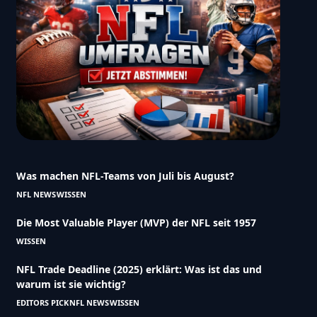
Was machen NFL-Teams von Juli bis August?
NFL NEWS
WISSEN
Die Most Valuable Player (MVP) der NFL seit 1957
WISSEN
NFL Trade Deadline (2025) erklärt: Was ist das und
warum ist sie wichtig?
EDITORS PICK
NFL NEWS
WISSEN