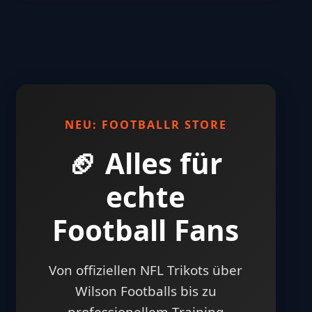
NEU: FOOTBALLR STORE
🏈 Alles für
echte
Football Fans
Von offiziellen NFL Trikots über
Wilson Footballs bis zu
professionellem Training