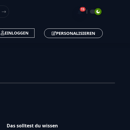
15
🔔
PERSONALISIEREN
EINLOGGEN
Das solltest du wissen