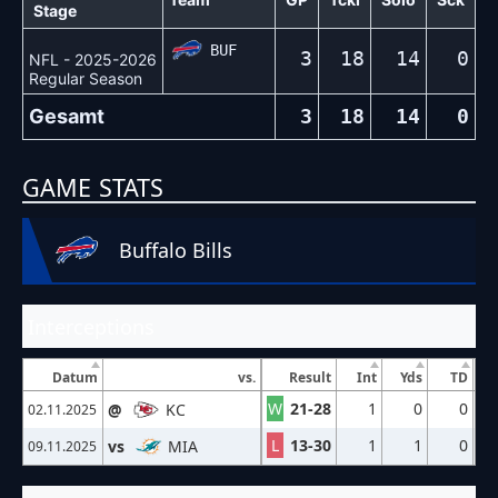
Stage
BUF
3
18
14
0
NFL - 2025-2026
Regular Season
Gesamt
3
18
14
0
GAME STATS
Buffalo Bills
Interceptions
Datum
vs.
Result
Int
Yds
TD
W
21-28
1
0
0
@
KC
02.11.2025
L
13-30
1
1
0
vs
MIA
09.11.2025