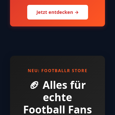
Jetzt entdecken →
NEU: FOOTBALLR STORE
🏈 Alles für
echte
Football Fans