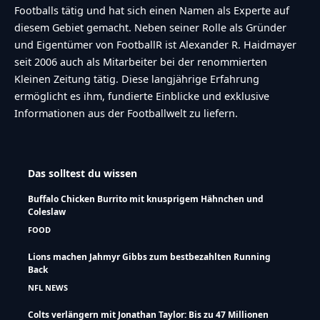
Footballs tätig und hat sich einen Namen als Experte auf
diesem Gebiet gemacht. Neben seiner Rolle als Gründer
und Eigentümer von FootballR ist Alexander R. Haidmayer
seit 2006 auch als Mitarbeiter bei der renommierten
Kleinen Zeitung tätig. Diese langjährige Erfahrung
ermöglicht es ihm, fundierte Einblicke und exklusive
Informationen aus der Footballwelt zu liefern.
Das solltest du wissen
Buffalo Chicken Burrito mit knusprigem Hähnchen und
Coleslaw
FOOD
Lions machen Jahmyr Gibbs zum bestbezahlten Running
Back
NFL NEWS
Colts verlängern mit Jonathan Taylor: Bis zu 47 Millionen