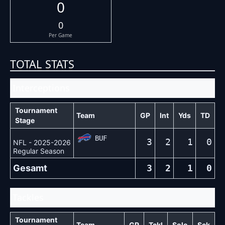
0
0
Per Game
TOTAL STATS
Interceptions
Tournament
Team
GP
Int
Yds
TD
Stage
BUF
3
2
1
0
NFL - 2025-2026
Regular Season
Gesamt
3
2
1
0
Tackles
Tournament
Team
GP
Tckl
Solo
Sck