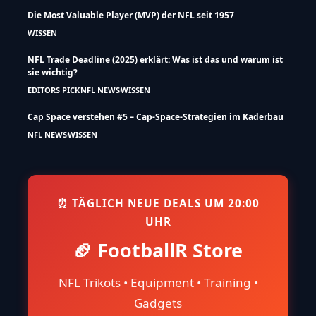
Die Most Valuable Player (MVP) der NFL seit 1957
WISSEN
NFL Trade Deadline (2025) erklärt: Was ist das und warum ist
sie wichtig?
EDITORS PICK
NFL NEWS
WISSEN
Cap Space verstehen #5 – Cap-Space-Strategien im Kaderbau
NFL NEWS
WISSEN
⏰ TÄGLICH NEUE DEALS UM 20:00
UHR
🏈 FootballR Store
NFL Trikots • Equipment • Training •
Gadgets