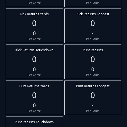
Per Game
Per Game
Kick Returns Yards
Kick Returns Longest
0
0
0
-
Per Game
Per Game
Kick Returns Touchdown
Punt Returns
0
0
0
0
Per Game
Per Game
Punt Returns Yards
Punt Returns Longest
0
0
0
-
Per Game
Per Game
Punt Returns Touchdown