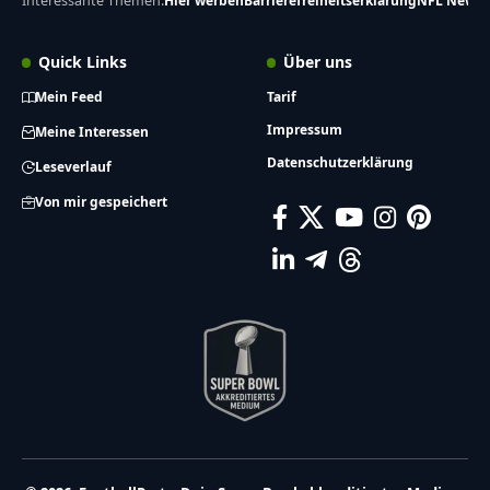
Interessante Themen:
Hier werben
Barrierefreiheitserklärung
NFL News
Quick Links
Über uns
Mein Feed
Tarif
Impressum
Meine Interessen
Datenschutzerklärung
Leseverlauf
Von mir gespeichert