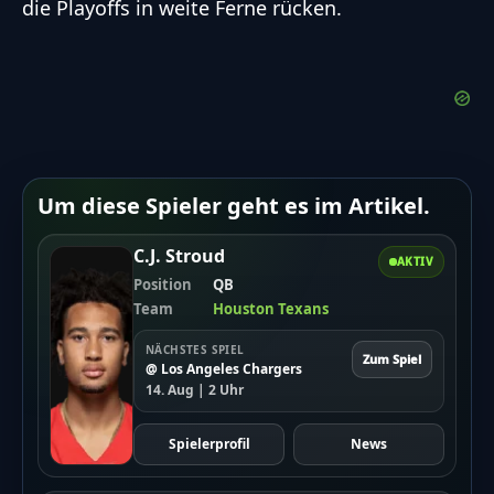
die Playoffs in weite Ferne rücken.
Um diese Spieler geht es im Artikel.
C.J. Stroud
AKTIV
Position
QB
Team
Houston Texans
NÄCHSTES SPIEL
Zum Spiel
@ Los Angeles Chargers
14. Aug | 2 Uhr
Spielerprofil
News