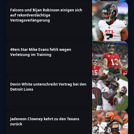
Falcons und Bijan Robinson einigen sich
auf rekordverdächtige
Vertragsverlängerung
49ers Star Mike Evans fehlt wegen
Verletzung im Training
Devin White unterschreibt Vertrag bei den
Detroit Lions
Jadeveon Clowney kehrt zu den Texans
zurück