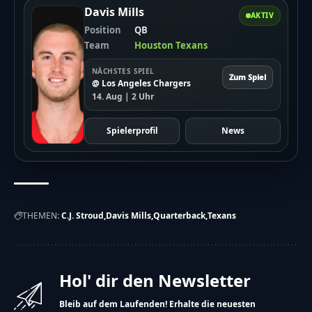
Davis Mills
AKTIV
Position
QB
Team
Houston Texans
NÄCHSTES SPIEL
Zum Spiel
@ Los Angeles Chargers
14. Aug | 2 Uhr
Spielerprofil
News
THEMEN:
C.J. Stroud
Davis Mills
Quarterback
Texans
Hol' dir den Newsletter
Bleib auf dem Laufenden! Erhalte die neuesten