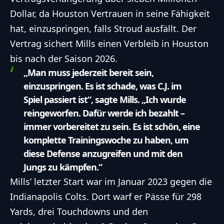
Dollar, da Houston Vertrauen in seine Fähigkeit
hat, einzuspringen, falls Stroud ausfällt. Der
Vertrag sichert Mills einen Verbleib in Houston
bis nach der Saison 2026.
„Man muss jederzeit bereit sein,
einzuspringen. Es ist schade, was C.J. im
Spiel passiert ist“, sagte Mills. „Ich wurde
reingeworfen. Dafür werde ich bezahlt –
immer vorbereitet zu sein. Es ist schön, eine
komplette Trainingswoche zu haben, um
diese Defense anzugreifen und mit den
Jungs zu kämpfen.“
Mills’ letzter Start war im Januar 2023 gegen die
Indianapolis Colts. Dort warf er Pässe für 298
Yards, drei Touchdowns und den