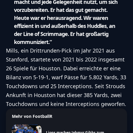
macht und jede Gelegenheit nutzt, um sich
vorzubereiten. Er hat das gut gemacht.
Heute war er herausragend. Wir waren
effizient in und außerhalb des Huddles, an
der Line of Scrimmage. Er hat großartig
kommuniziert.“
Mills, ein Drittrunden-Pick im Jahr 2021 aus
Stanford, startete von 2021 bis 2022 insgesamt
26 Spiele für Houston. Dabei erreichte er eine
Bilanz von 5-19-1, warf Pässe für 5.802 Yards, 33
Touchdowns und 25 Interceptions. Seit Strouds
Ankunft in Houston hat dieser 385 Yards, zwei
Touchdowns und keine Interceptions geworfen.
Mehr von FootballR
Lions machen Jahmyr Gibbs zum