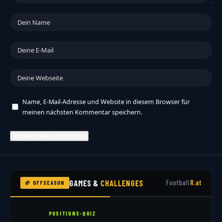
Name, E-Mail-Adresse und Website in diesem Browser für
meinen nächsten Kommentar speichern.
GAMES &
CHALLENGES
Football
R.at
🏈 OFFSEASON
POSITIONS-QUIZ