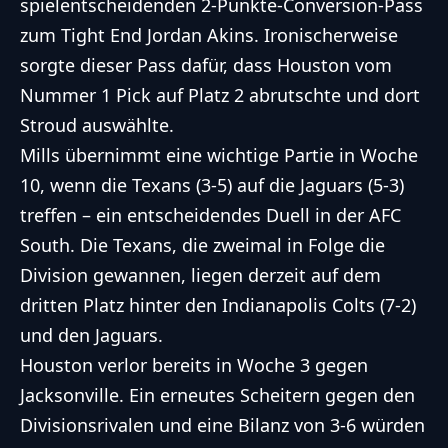
spielentscheidenden 2-Punkte-Conversion-Pass
zum Tight End Jordan Akins. Ironischerweise
sorgte dieser Pass dafür, dass Houston vom
Nummer 1 Pick auf Platz 2 abrutschte und dort
Stroud auswählte.
Mills übernimmt eine wichtige Partie in Woche
10, wenn die Texans (3-5) auf die Jaguars (5-3)
treffen – ein entscheidendes Duell in der AFC
South. Die Texans, die zweimal in Folge die
Division gewannen, liegen derzeit auf dem
dritten Platz hinter den Indianapolis Colts (7-2)
und den Jaguars.
Houston verlor bereits in Woche 3 gegen
Jacksonville. Ein erneutes Scheitern gegen den
Divisionsrivalen und eine Bilanz von 3-6 würden