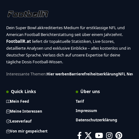
Dein Super Bowl akkreditiertes Medium für erstklassige NFL und
American Football Berichterstattung seit über einem Jahrzehnt.
FootballR.at
liefert dir topaktuelle Statistiken, Live-Scores,
detaillierte Analysen und exklusive Einblicke – alles kostenlos und in
deutscher Sprache. Verlass dich auf unsere Expertise für deine
tägliche Dosis Football-Wissen.
Interessante Themen:
Hier werben
Barrierefreiheitserklärung
NFL News
Quick Links
Über uns
Mein Feed
Tarif
Impressum
Meine Interessen
Datenschutzerklärung
Leseverlauf
Von mir gespeichert