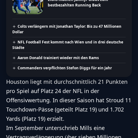
bestbezahlten Running Back
Colts verlängern mit Jonathan Taylor: Bis zu 47 Millionen
Dollar
NFL Football Fest kommt nach Wien und in drei deutsche
Städte
Aaron Donald trainiert wieder mit den Rams
Commanders verpflichten Stefon Diggs für ein Jahr
Houston liegt mit durchschnittlich 21 Punkten
pro Spiel auf Platz 24 der NFL in der
Offensivwertung. In dieser Saison hat Stroud 11
Touchdown-Pässe (geteilt Platz 19) und 1.702
Yards (Platz 19) erzielt.
Im September unterschrieb Mills eine
Vertragsverlängerung über sieben Millionen