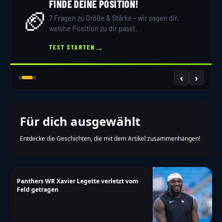
FINDE DEINE POSITION!
🏈
7 Fragen zu Größe & Stärke – wir sagen dir,
welche Position zu dir passt.
→
TEST STARTEN
‹
›
Für dich ausgewählt
Entdecke die Geschichten, die mit dem Artikel zusammenhängen!
Panthers WR Xavier Legette verletzt vom
Feld getragen