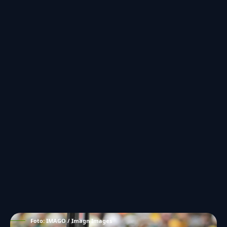
Foto: IMAGO / Imagn Images