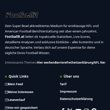
Dein Super Bowl akkreditiertes Medium für erstklassige NFL und
American Football Berichterstattung seit über einem Jahrzehnt.
FootballR.at
liefert dir topaktuelle Statistiken, Live-Scores,
detaillierte Analysen und exklusive Einblicke – alles kostenlos und in
deutscher Sprache. Verlass dich auf unsere Expertise für deine
tägliche Dosis Football-Wissen.
Interessante Themen:
Hier werben
Barrierefreiheitserklärung
NFL News
Quick Links
Über uns
Mein Feed
Tarif
Impressum
Meine Interessen
Datenschutzerklärung
Leseverlauf
Von mir gespeichert