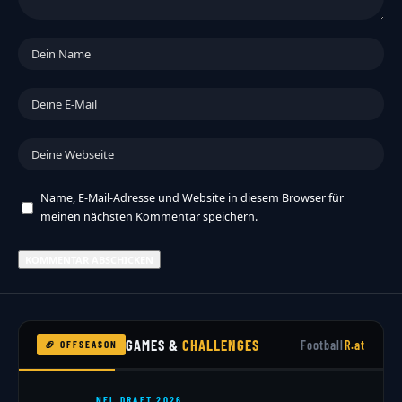
Name, E-Mail-Adresse und Website in diesem Browser für
meinen nächsten Kommentar speichern.
GAMES &
CHALLENGES
Football
R.at
🏈 OFFSEASON
NFL DRAFT 2026