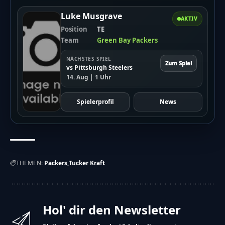
Luke Musgrave
AKTIV
Position
TE
Team
Green Bay Packers
NÄCHSTES SPIEL
Zum Spiel
vs Pittsburgh Steelers
14. Aug | 1 Uhr
Spielerprofil
News
THEMEN:
Packers
Tucker Kraft
Hol' dir den Newsletter