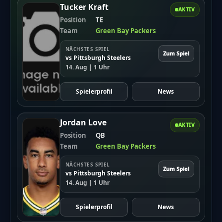
Tucker Kraft
AKTIV
Position
TE
Team
Green Bay Packers
NÄCHSTES SPIEL
Zum Spiel
vs Pittsburgh Steelers
14. Aug | 1 Uhr
Spielerprofil
News
Jordan Love
AKTIV
Position
QB
Team
Green Bay Packers
NÄCHSTES SPIEL
Zum Spiel
vs Pittsburgh Steelers
14. Aug | 1 Uhr
Spielerprofil
News