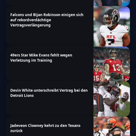
Falcons und Bijan Robinson einigen sich
auf rekordverdächtige
Vertragsverlängerung
49ers Star Mike Evans fehlt wegen
Verletzung im Training
Devin White unterschreibt Vertrag bei den
Detroit Lions
Jadeveon Clowney kehrt zu den Texans
zurück