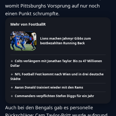
womit Pittsburghs Vorsprung auf nur noch
einen Punkt schrumpfte.
Mehr von FootballR
Lions machen Jahmyr Gibbs zum
bestbezahlten Running Back
Colts verlängern mit Jonathan Taylor: Bis zu 47 Millionen
Dollar
NFL Football Fest kommt nach Wien und in drei deutsche
Städte
Aaron Donald trainiert wieder mit den Rams
Commanders verpflichten Stefon Diggs für ein Jahr
Auch bei den Bengals gab es personelle
Rückschläge: Cam Taylor-Britt wurde aufgrund