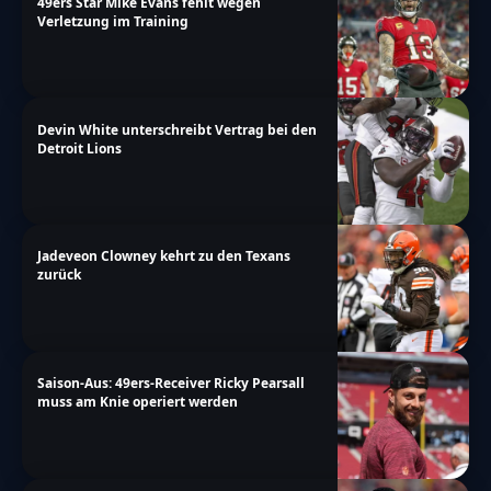
49ers Star Mike Evans fehlt wegen
Verletzung im Training
Devin White unterschreibt Vertrag bei den
Detroit Lions
Jadeveon Clowney kehrt zu den Texans
zurück
Saison-Aus: 49ers-Receiver Ricky Pearsall
muss am Knie operiert werden