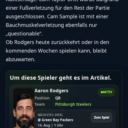
einer Fußverletzung für den Rest der Partie
ausgeschlossen. Cam Sample ist mit einer
Bauchmuskelverletzung ebenfalls nur
„questionable“.
Ob Rodgers heute zurückkehrt oder in den
kommenden Wochen spielen kann, bleibt
abzuwarten.
Um diese Spieler geht es im Artikel.
Aaron Rodgers
AKTIV
Position
QB
Team
Pittsburgh Steelers
NÄCHSTES SPIEL
Zum Spiel
@ Green Bay Packers
14. Aug | 1 Uhr