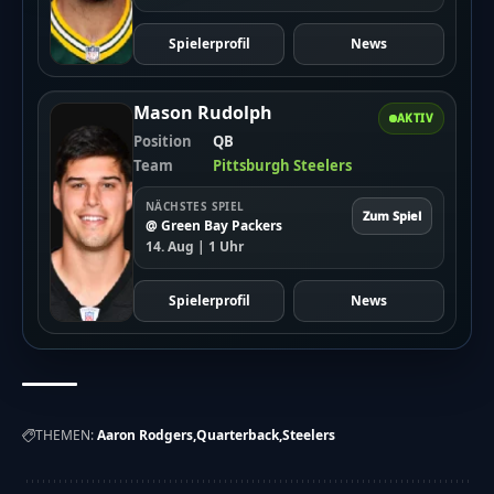
Spielerprofil
News
Mason Rudolph
AKTIV
Position
QB
Team
Pittsburgh Steelers
NÄCHSTES SPIEL
Zum Spiel
@ Green Bay Packers
14. Aug | 1 Uhr
Spielerprofil
News
THEMEN:
Aaron Rodgers
Quarterback
Steelers