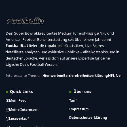
Dein Super Bowl akkreditiertes Medium für erstklassige NFL und
American Football Berichterstattung seit über einem Jahrzehnt.
FootballR.at
liefert dir topaktuelle Statistiken, Live-Scores,
detaillierte Analysen und exklusive Einblicke – alles kostenlos und in
deutscher Sprache. Verlass dich auf unsere Expertise für deine
tägliche Dosis Football-Wissen.
Interessante Themen:
Hier werben
Barrierefreiheitserklärung
NFL News
Quick Links
Über uns
Mein Feed
Tarif
Impressum
Meine Interessen
Datenschutzerklärung
Leseverlauf