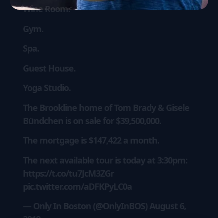
Wine Room.
Gym.
Spa.
Guest House.
Yoga Studio.
The Brookline home of Tom Brady & Gisele
Bündchen is on sale for $39,500,000.
The mortgage is $147,422 a month.
The next available tour is today at 3:30pm:
https://t.co/tu7JcM3ZGr
pic.twitter.com/aDFKPyLC0a
— Only In Boston (@OnlyInBOS)
August 6,