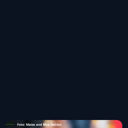
Foto: Maize and Blue Nation