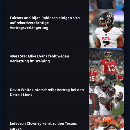
Falcons und Bijan Robinson einigen sich
auf rekordverdächtige
Vertragsverlängerung
49ers Star Mike Evans fehlt wegen
Verletzung im Training
Devin White unterschreibt Vertrag bei den
Detroit Lions
Jadeveon Clowney kehrt zu den Texans
zurück