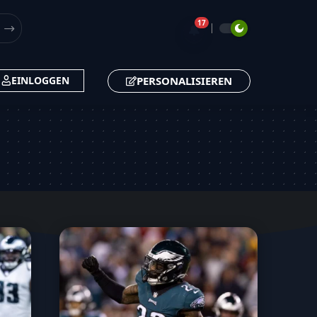
17
🔔
PERSONALISIEREN
EINLOGGEN