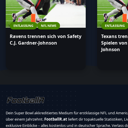
ENTLASSUNG
NFL NEWS
ENTLASSUNG
Ravens trennen sich von Safety
Texans tren
C.J. Gardner-Johnson
Spielen von
Johnson
Dein Super Bowl akkreditiertes Medium für erstklassige NFL und America
über einem Jahrzehnt.
FootballR.at
liefert dir topaktuelle Statistiken, L
exklusive Einblicke – alles kostenlos und in deutscher Sprache. Verlass d