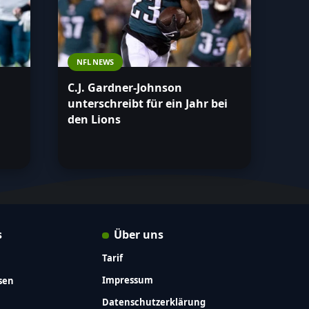
NFL NEWS
C.J. Gardner-Johnson
unterschreibt für ein Jahr bei
den Lions
s
Über uns
Tarif
Impressum
sen
Datenschutzerklärung