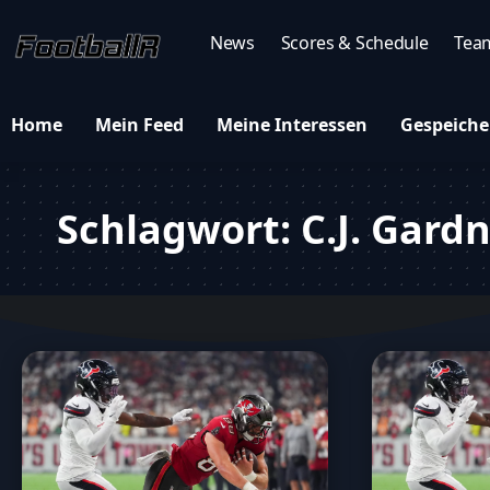
News
Scores & Schedule
Tea
Home
Mein Feed
Meine Interessen
Gespeiche
Schlagwort:
C.J. Gard