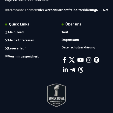
tägliche Dosis Football-Wissen.
Interessante Themen:
Hier werben
Barrierefreiheitserklärung
NFL News
Quick Links
Über uns
Mein Feed
Tarif
Impressum
Meine Interessen
Datenschutzerklärung
Leseverlauf
Von mir gespeichert