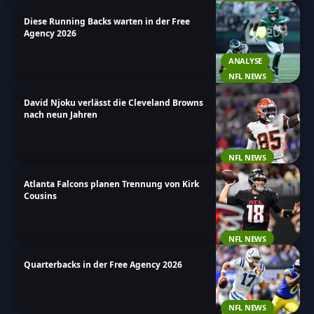
Diese Running Backs warten in der Free
Agency 2026
ANALYSE
NFL NEWS
David Njoku verlässt die Cleveland Browns
nach neun Jahren
NFL NEWS
Atlanta Falcons planen Trennung von Kirk
Cousins
NFL NEWS
Quarterbacks in der Free Agency 2026
NFL NEWS