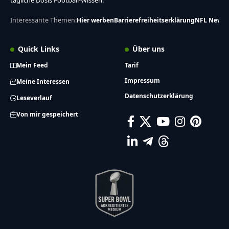
tägliche Dosis Football-Wissen.
Interessante Themen:
Hier werben
Barrierefreiheitserklärung
NFL News
Quick Links
Über uns
Mein Feed
Tarif
Impressum
Meine Interessen
Datenschutzerklärung
Leseverlauf
Von mir gespeichert