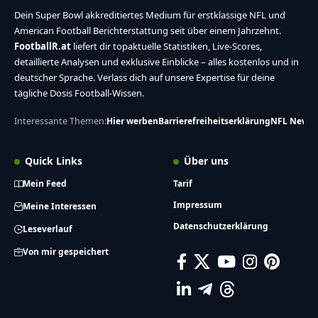
Dein Super Bowl akkreditiertes Medium für erstklassige NFL und
American Football Berichterstattung seit über einem Jahrzehnt.
FootballR.at
liefert dir topaktuelle Statistiken, Live-Scores,
detaillierte Analysen und exklusive Einblicke – alles kostenlos und in
deutscher Sprache. Verlass dich auf unsere Expertise für deine
tägliche Dosis Football-Wissen.
Interessante Themen:
Hier werben
Barrierefreiheitserklärung
NFL News
Quick Links
Über uns
Mein Feed
Tarif
Impressum
Meine Interessen
Datenschutzerklärung
Leseverlauf
Von mir gespeichert