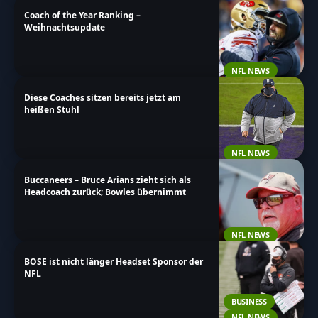
Coach of the Year Ranking –
Weihnachtsupdate
NFL NEWS
Diese Coaches sitzen bereits jetzt am
heißen Stuhl
NFL NEWS
Buccaneers – Bruce Arians zieht sich als
Headcoach zurück; Bowles übernimmt
NFL NEWS
BOSE ist nicht länger Headset Sponsor der
NFL
BUSINESS
NFL NEWS