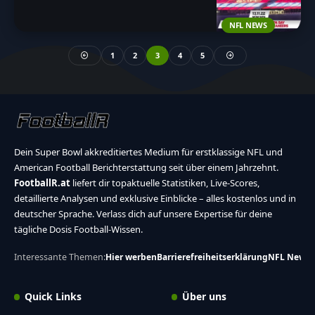
NFL NEWS
1
2
3
4
5
Dein Super Bowl akkreditiertes Medium für erstklassige NFL und
American Football Berichterstattung seit über einem Jahrzehnt.
FootballR.at
liefert dir topaktuelle Statistiken, Live-Scores,
detaillierte Analysen und exklusive Einblicke – alles kostenlos und in
deutscher Sprache. Verlass dich auf unsere Expertise für deine
tägliche Dosis Football-Wissen.
Interessante Themen:
Hier werben
Barrierefreiheitserklärung
NFL News
Quick Links
Über uns