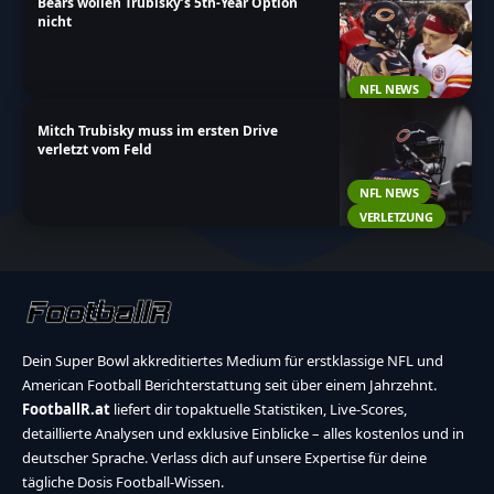
Bears wollen Trubisky’s 5th-Year Option
nicht
NFL NEWS
Mitch Trubisky muss im ersten Drive
verletzt vom Feld
NFL NEWS
VERLETZUNG
Dein Super Bowl akkreditiertes Medium für erstklassige NFL und
American Football Berichterstattung seit über einem Jahrzehnt.
FootballR.at
liefert dir topaktuelle Statistiken, Live-Scores,
detaillierte Analysen und exklusive Einblicke – alles kostenlos und in
deutscher Sprache. Verlass dich auf unsere Expertise für deine
tägliche Dosis Football-Wissen.