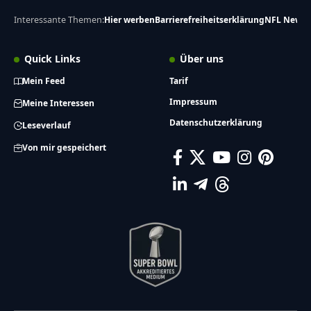
Interessante Themen:
Hier werben
Barrierefreiheitserklärung
NFL News
Quick Links
Über uns
Mein Feed
Tarif
Impressum
Meine Interessen
Datenschutzerklärung
Leseverlauf
Von mir gespeichert