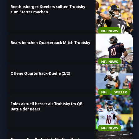
Roethlisberger: Steelers sollten Trubisky
zum Starter machen
NFL NEWS
Bears benchen Quarterback Mitch Trubisky
NFL NEWS
Offene Quarterback-Duelle (2/2)
NFL
SPIELER
Foles aktuell besser als Trubisky im QB-
Battle der Bears
NFL NEWS