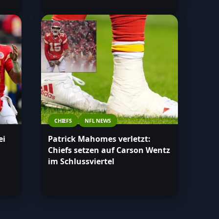
CHIEFS
NFL NEWS
ei
Patrick Mahomes verletzt:
Chiefs setzen auf Carson Wentz
im Schlussviertel