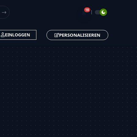
18
🔔
PERSONALISIEREN
EINLOGGEN