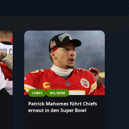
CHIEFS
NFL NEWS
Patrick Mahomes führt Chiefs
erneut in den Super Bowl