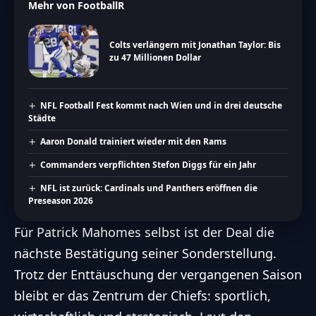
Mehr von FootballR
Colts verlängern mit Jonathan Taylor: Bis
zu 47 Millionen Dollar
NFL Football Fest kommt nach Wien und in drei deutsche
Städte
Aaron Donald trainiert wieder mit den Rams
Commanders verpflichten Stefon Diggs für ein Jahr
NFL ist zurück: Cardinals und Panthers eröffnen die
Preseason 2026
Für Patrick Mahomes selbst ist der Deal die
nächste Bestätigung seiner Sonderstellung.
Trotz der Enttäuschung der vergangenen Saison
bleibt er das Zentrum der Chiefs: sportlich,