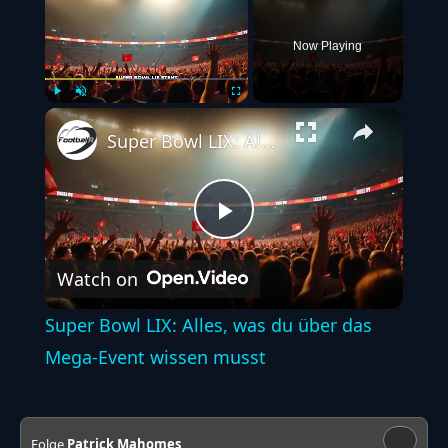
Now Playing
Play
Unmute
Fullscreen
Super Bowl LIX: Alles, was du über das Mega-Event wissen musst
Play
Watch on
Video
Super Bowl LIX: Alles, was du über das
Mega-Event wissen musst
Folge
Patrick Mahomes