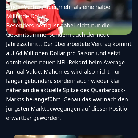
einem Vertrag über mehr als eine halbe
Milliarde Dollar.
Besonders heftig ist dabei nicht nur die
Gesamtsumme, sondern auch der neue
Jahresschnitt. Der überarbeitete Vertrag kommt
auf 64 Millionen Dollar pro Saison und setzt
damit einen neuen NFL-Rekord beim Average
Annual Value. Mahomes wird also nicht nur
länger gebunden, sondern auch wieder klar
näher an die aktuelle Spitze des Quarterback-
Markts herangeführt. Genau das war nach den
jüngsten Marktbewegungen auf dieser Position
erwartbar geworden.
×