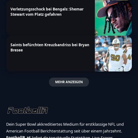
Verletzungsschock bei Bengals: Shemar
Stewart vom Platz gefahren
Saints befürchten Kreuzbandriss bei Bryan
Bresee
MEHR ANZEIGEN
Dein Super Bowl akkreditiertes Medium für erstklassige NFL und
American Football Berichterstattung seit über einem Jahrzehnt.
FootballR.at
liefert dir topaktuelle Statistiken, Live-Scores,