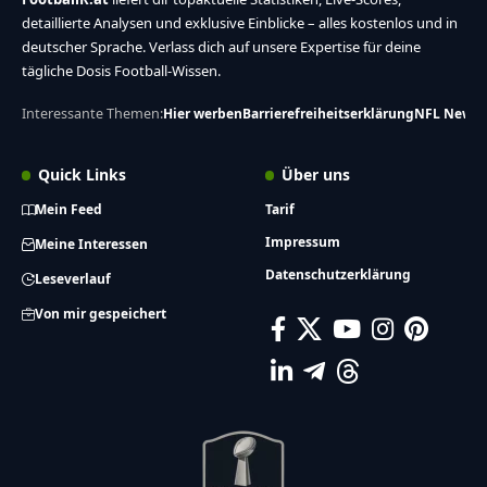
detaillierte Analysen und exklusive Einblicke – alles kostenlos und in
deutscher Sprache. Verlass dich auf unsere Expertise für deine
tägliche Dosis Football-Wissen.
Interessante Themen:
Hier werben
Barrierefreiheitserklärung
NFL News
Quick Links
Über uns
Mein Feed
Tarif
Impressum
Meine Interessen
Datenschutzerklärung
Leseverlauf
Von mir gespeichert