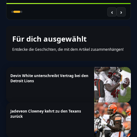
‹
›
Für dich ausgewählt
Entdecke die Geschichten, die mit dem Artikel zusammenhängen!
Devin White unterschreibt Vertrag bei den
Detroit Lions
Jadeveon Clowney kehrt zu den Texans
zurück